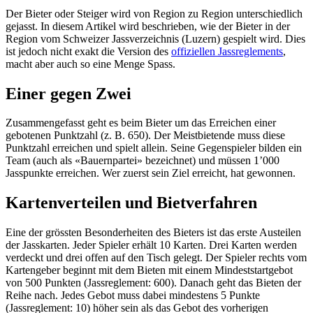
Der Bieter oder Steiger wird von Region zu Region unterschiedlich
gejasst. In diesem Artikel wird beschrieben, wie der Bieter in der
Region vom Schweizer Jassverzeichnis (Luzern) gespielt wird. Dies
ist jedoch nicht exakt die Version des
offiziellen Jassreglements
,
macht aber auch so eine Menge Spass.
Einer gegen Zwei
Zusammengefasst geht es beim Bieter um das Erreichen einer
gebotenen Punktzahl (z. B. 650). Der Meistbietende muss diese
Punktzahl erreichen und spielt allein. Seine Gegenspieler bilden ein
Team (auch als «Bauernpartei» bezeichnet) und müssen 1’000
Jasspunkte erreichen. Wer zuerst sein Ziel erreicht, hat gewonnen.
Kartenverteilen und Bietverfahren
Eine der grössten Besonderheiten des Bieters ist das erste Austeilen
der Jasskarten. Jeder Spieler erhält 10 Karten. Drei Karten werden
verdeckt und drei offen auf den Tisch gelegt. Der Spieler rechts vom
Kartengeber beginnt mit dem Bieten mit einem Mindeststartgebot
von 500 Punkten (Jassreglement: 600). Danach geht das Bieten der
Reihe nach. Jedes Gebot muss dabei mindestens 5 Punkte
(Jassreglement: 10) höher sein als das Gebot des vorherigen