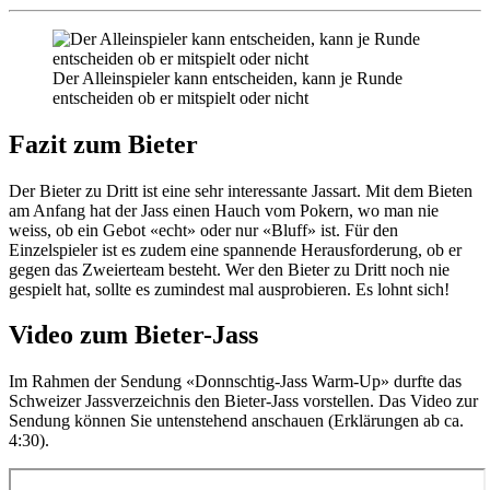
Der Alleinspieler kann entscheiden, kann je Runde
entscheiden ob er mitspielt oder nicht
Fazit zum Bieter
Der Bieter zu Dritt ist eine sehr interessante Jassart. Mit dem Bieten
am Anfang hat der Jass einen Hauch vom Pokern, wo man nie
weiss, ob ein Gebot «echt» oder nur «Bluff» ist. Für den
Einzelspieler ist es zudem eine spannende Herausforderung, ob er
gegen das Zweierteam besteht. Wer den Bieter zu Dritt noch nie
gespielt hat, sollte es zumindest mal ausprobieren. Es lohnt sich!
Video zum Bieter-Jass
Im Rahmen der Sendung «Donnschtig-Jass Warm-Up» durfte das
Schweizer Jassverzeichnis den Bieter-Jass vorstellen. Das Video zur
Sendung können Sie untenstehend anschauen (Erklärungen ab ca.
4:30).