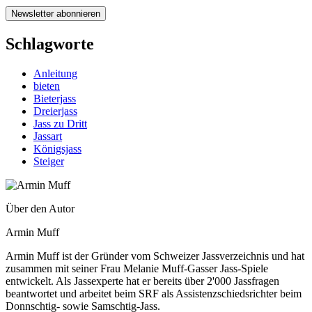
Schlagworte
Anleitung
bieten
Bieterjass
Dreierjass
Jass zu Dritt
Jassart
Königsjass
Steiger
Über den Autor
Armin Muff
Armin Muff ist der Gründer vom Schweizer Jassverzeichnis und hat
zusammen mit seiner Frau Melanie Muff-Gasser Jass-Spiele
entwickelt. Als Jassexperte hat er bereits über 2'000 Jassfragen
beantwortet und arbeitet beim SRF als Assistenzschiedsrichter beim
Donnschtig- sowie Samschtig-Jass.