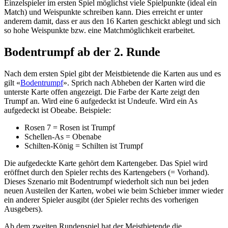
Einzelspieler im ersten Spiel möglichst viele Spielpunkte (ideal ein
Match) und Weispunkte schreiben kann. Dies erreicht er unter
anderem damit, dass er aus den 16 Karten geschickt ablegt und sich
so hohe Weispunkte bzw. eine Matchmöglichkeit erarbeitet.
Bodentrumpf ab der 2. Runde
Nach dem ersten Spiel gibt der Meistbietende die Karten aus und es
gilt «
Bodentrumpf
». Sprich nach Abheben der Karten wird die
unterste Karte offen angezeigt. Die Farbe der Karte zeigt den
Trumpf an. Wird eine 6 aufgedeckt ist Undeufe. Wird ein As
aufgedeckt ist Obeabe. Beispiele:
Rosen 7 = Rosen ist Trumpf
Schellen-As = Obenabe
Schilten-König = Schilten ist Trumpf
Die aufgedeckte Karte gehört dem Kartengeber. Das Spiel wird
eröffnet durch den Spieler rechts des Kartengebers (= Vorhand).
Dieses Szenario mit Bodentrumpf wiederholt sich nun bei jeden
neuen Austeilen der Karten, wobei wie beim Schieber immer wieder
ein anderer Spieler ausgibt (der Spieler rechts des vorherigen
Ausgebers).
Ab dem zweiten Rundenspiel hat der Meistbietende die