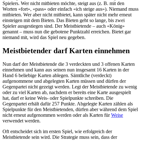
Spielers. Wer nicht mitbieten möchte, steigt aus (z. B. mit den
Worten «fort», «pass» oder einfach «ich steige aus»). Niemand muss
mitbieten. Wer aber nicht mitbietet, kann später nicht mehr erneut
einsteigen mit dem Bieten. Das Bieten geht so lange, bis zwei
Spieler ausgestiegen sind. Der Meistbietende – auch «König»
genannt – muss nun die gebotene Punktzahl erreichen. Bietet gar
niemand mit, wird das Spiel neu gegeben.
Meistbietender darf Karten einnehmen
Nun darf der Meistbietende die 3 verdeckten und 3 offenen Karten
einnehmen und kann aus seinen nun insgesamt 16 Karten in der
Hand 6 beliebige Karten ablegen. Sämtliche (verdeckt)
aufgenommene und abgelegten Karten müssen und dürfen der
Gegenpartei nicht gezeigt werden. Legt der Meistbietende zu wenig
oder zu viel Karten ab, nachdem er bereits eine Karte ausgespielt
hat, darf er keine Weis- oder Spielpunkte schreiben. Die
Gegenpartei erhält dafür 257 Punkte. Abgelegte Karten zählen als
Spielpunkte für den Meistbietenden, dürfen aber während dem Spiel
nicht erneut aufgenommen werden oder als Karten für
Weise
verwendet werden.
Oft entscheidet sich im ersten Spiel, wie erfolgreich der
Meistbietende sein wird. Die Strategie muss sein, dass der