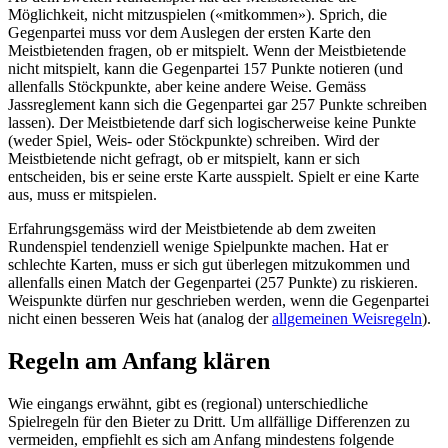
Möglichkeit, nicht mitzuspielen («mitkommen»). Sprich, die
Gegenpartei muss vor dem Auslegen der ersten Karte den
Meistbietenden fragen, ob er mitspielt. Wenn der Meistbietende
nicht mitspielt, kann die Gegenpartei 157 Punkte notieren (und
allenfalls Stöckpunkte, aber keine andere Weise. Gemäss
Jassreglement kann sich die Gegenpartei gar 257 Punkte schreiben
lassen). Der Meistbietende darf sich logischerweise keine Punkte
(weder Spiel, Weis- oder Stöckpunkte) schreiben. Wird der
Meistbietende nicht gefragt, ob er mitspielt, kann er sich
entscheiden, bis er seine erste Karte ausspielt. Spielt er eine Karte
aus, muss er mitspielen.
Erfahrungsgemäss wird der Meistbietende ab dem zweiten
Rundenspiel tendenziell wenige Spielpunkte machen. Hat er
schlechte Karten, muss er sich gut überlegen mitzukommen und
allenfalls einen Match der Gegenpartei (257 Punkte) zu riskieren.
Weispunkte dürfen nur geschrieben werden, wenn die Gegenpartei
nicht einen besseren Weis hat (analog der
allgemeinen Weisregeln
).
Regeln am Anfang klären
Wie eingangs erwähnt, gibt es (regional) unterschiedliche
Spielregeln für den Bieter zu Dritt. Um allfällige Differenzen zu
vermeiden, empfiehlt es sich am Anfang mindestens folgende