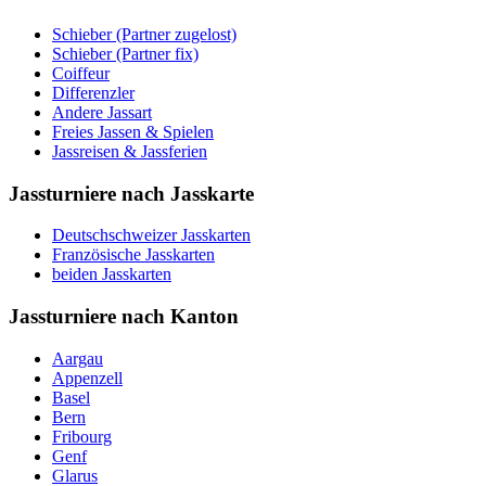
Schieber (Partner zugelost)
Schieber (Partner fix)
Coiffeur
Differenzler
Andere Jassart
Freies Jassen & Spielen
Jassreisen & Jassferien
Jassturniere nach Jasskarte
Deutschschweizer Jasskarten
Französische Jasskarten
beiden Jasskarten
Jassturniere nach Kanton
Aargau
Appenzell
Basel
Bern
Fribourg
Genf
Glarus