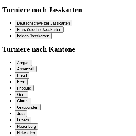
Turniere nach Jasskarten
Deutschschweizer Jasskarten
Französische Jasskarten
beiden Jasskarten
Turniere nach Kantone
Aargau
Appenzell
Basel
Bern
Fribourg
Genf
Glarus
Graubünden
Jura
Luzern
Neuenburg
Nidwalden