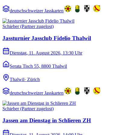
deutschschweizer Jasskarten
Schieber (Partner zugelost)
Jassturnier Jassclub Fidelio Thalwil
Dienstag, 11. August 2026
, 13:30 Uhr
Serata Tisch 55, 8800 Thalwil
Thalwil
·
Zürich
deutschschweizer Jasskarten
Schieber (Partner zugelost)
Jassen am Dienstag in Schlieren ZH
Dienstag, 11. August 2026
, 14:00 Uhr