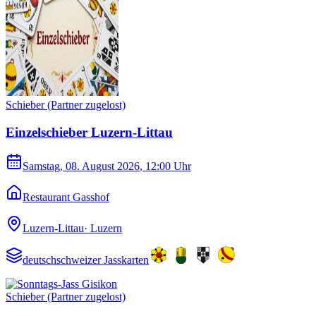
Schieber (Partner zugelost)
Einzelschieber Luzern-Littau
Samstag, 08. August 2026
, 12:00 Uhr
Restaurant Gasshof
Luzern-Littau
·
Luzern
deutschschweizer Jasskarten
Schieber (Partner zugelost)