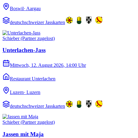
Boswil
·
Aargau
deutschschweizer Jasskarten
Schieber (Partner zugelost)
Unterlachen-Jass
Mittwoch, 12. August 2026
, 14:00 Uhr
Restaurant Unterlachen
Luzern
·
Luzern
deutschschweizer Jasskarten
Schieber (Partner zugelost)
Jassen mit Maja