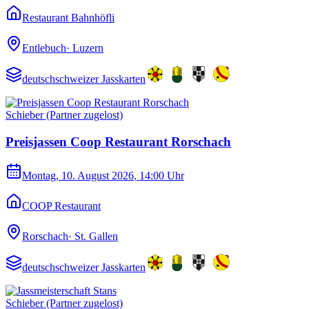
Restaurant Bahnhöfli
Entlebuch
·
Luzern
deutschschweizer Jasskarten
Schieber (Partner zugelost)
Preisjassen Coop Restaurant Rorschach
Montag, 10. August 2026
, 14:00 Uhr
COOP Restaurant
Rorschach
·
St. Gallen
deutschschweizer Jasskarten
Schieber (Partner zugelost)