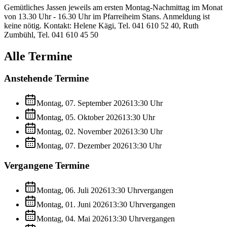
Gemütliches Jassen jeweils am ersten Montag-Nachmittag im Monat
von 13.30 Uhr - 16.30 Uhr im Pfarreiheim Stans. Anmeldung ist
keine nötig. Kontakt: Helene Kägi, Tel.
041 610 52 40
, Ruth
Zumbühl, Tel.
041 610 45 50
Alle Termine
Anstehende Termine
Montag, 07. September 2026
13:30
Uhr
Montag, 05. Oktober 2026
13:30
Uhr
Montag, 02. November 2026
13:30
Uhr
Montag, 07. Dezember 2026
13:30
Uhr
Vergangene Termine
Montag, 06. Juli 2026
13:30
Uhr
vergangen
Montag, 01. Juni 2026
13:30
Uhr
vergangen
Montag, 04. Mai 2026
13:30
Uhr
vergangen