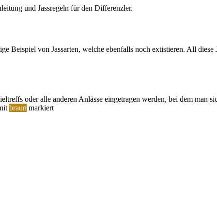
nleitung und Jassregeln für den Differenzler.
ge Beispiel von Jassarten, welche ebenfalls noch extistieren. All diese
eltreffs oder alle anderen Anlässe eingetragen werden, bei dem man si
mit
braun
markiert