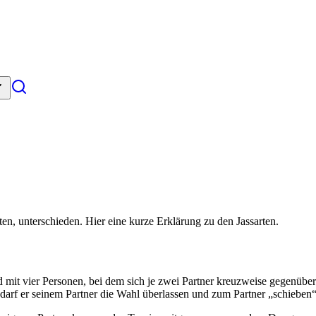
en, unterschieden. Hier eine kurze Erklärung zu den Jassarten.
ird mit vier Personen, bei dem sich je zwei Partner kreuzweise gegenübe
arf er seinem Partner die Wahl überlassen und zum Partner „schieben“