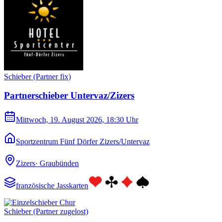
Schieber (Partner fix)
Partnerschieber Untervaz/Zizers
Mittwoch, 19. August 2026
, 18:30 Uhr
Sportzentrum Fünf Dörfer Zizers/Untervaz
Zizers
·
Graubünden
französische Jasskarten
Schieber (Partner zugelost)