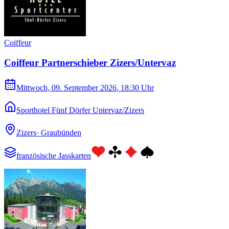
Coiffeur
Coiffeur Partnerschieber Zizers/Untervaz
Mittwoch, 09. September 2026
, 18:30 Uhr
Sporthotel Fünf Dörfer Untervaz/Zizers
Zizers
·
Graubünden
französische Jasskarten