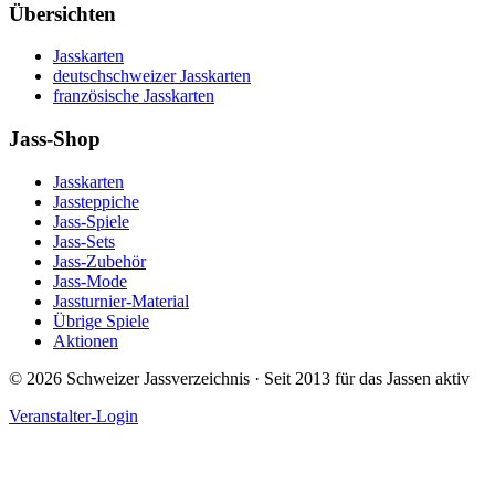
Übersichten
Jasskarten
deutschschweizer Jasskarten
französische Jasskarten
Jass-Shop
Jasskarten
Jassteppiche
Jass-Spiele
Jass-Sets
Jass-Zubehör
Jass-Mode
Jassturnier-Material
Übrige Spiele
Aktionen
©
2026
Schweizer Jassverzeichnis · Seit 2013 für das Jassen aktiv
Veranstalter-Login