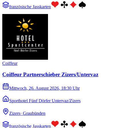
französische Jasskarten
Coiffeur
Coiffeur Partnerschieber Zizers/Untervaz
Mittwoch, 26. August 2026
, 18:30 Uhr
Sporthotel Fünf Dörfer Untervaz/Zizers
Zizers
·
Graubünden
französische Jasskarten