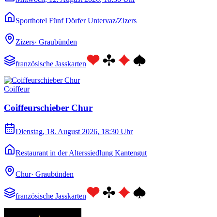
Sporthotel Fünf Dörfer Untervaz/Zizers
Zizers
·
Graubünden
französische Jasskarten
Coiffeur
Coiffeurschieber Chur
Dienstag, 18. August 2026
, 18:30 Uhr
Restaurant in der Alterssiedlung Kantengut
Chur
·
Graubünden
französische Jasskarten