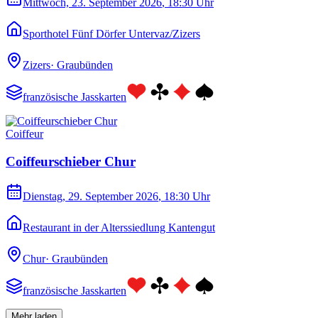
Mittwoch, 23. September 2026
, 18:30 Uhr
Sporthotel Fünf Dörfer Untervaz/Zizers
Zizers
·
Graubünden
französische Jasskarten
Coiffeur
Coiffeurschieber Chur
Dienstag, 29. September 2026
, 18:30 Uhr
Restaurant in der Alterssiedlung Kantengut
Chur
·
Graubünden
französische Jasskarten
Mehr laden