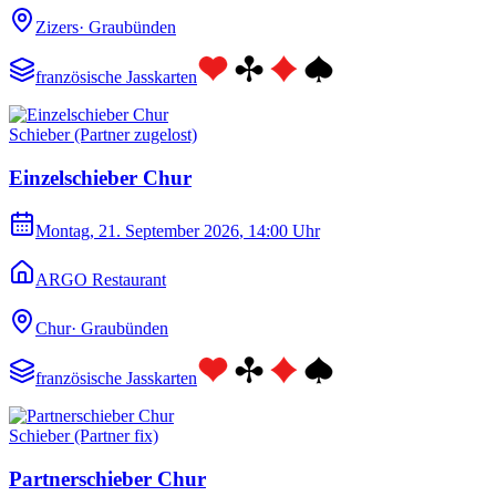
Zizers
·
Graubünden
französische Jasskarten
Schieber (Partner zugelost)
Einzelschieber Chur
Montag, 21. September 2026
, 14:00 Uhr
ARGO Restaurant
Chur
·
Graubünden
französische Jasskarten
Schieber (Partner fix)
Partnerschieber Chur