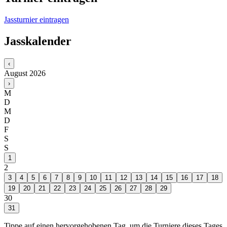
Jassturnier eintragen
Jasskalender
‹
August
2026
›
M
D
M
D
F
S
S
1
2
3
4
5
6
7
8
9
10
11
12
13
14
15
16
17
18
19
20
21
22
23
24
25
26
27
28
29
30
31
Tippe auf einen hervorgehobenen Tag, um die Turniere dieses Tages