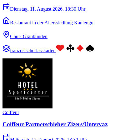
Dienstag, 11. August 2026
, 18:30 Uhr
Restaurant in der Alterssiedlung Kantengut
Chur
·
Graubünden
französische Jasskarten
Coiffeur
Coiffeur Partnerschieber Zizers/Untervaz
Mittwoch, 12. August 2026
, 18:30 Uhr