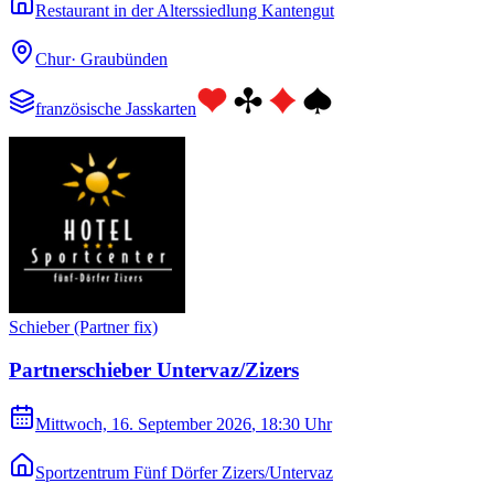
Restaurant in der Alterssiedlung Kantengut
Chur
·
Graubünden
französische Jasskarten
Schieber (Partner fix)
Partnerschieber Untervaz/Zizers
Mittwoch, 16. September 2026
, 18:30 Uhr
Sportzentrum Fünf Dörfer Zizers/Untervaz