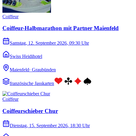
Coiffeur
Coiffeur-Halbmarathon mit Partner Maienfeld
Samstag, 12. September 2026
, 09:30 Uhr
Swiss Heidihotel
Maienfeld
·
Graubünden
französische Jasskarten
Coiffeur
Coiffeurschieber Chur
Dienstag, 15. September 2026
, 18:30 Uhr