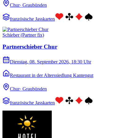
Chur
·
Graubünden
französische Jasskarten
Schieber (Partner fix)
Partnerschieber Chur
Dienstag, 08. September 2026
, 18:30 Uhr
Restaurant in der Alterssiedlung Kantengut
Chur
·
Graubünden
französische Jasskarten