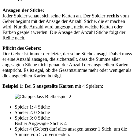
Ansagen der Stiche:
Jeder Spieler schaut sich seine Karten an. Der Spieler
rechts
vom
Geber beginnt mit der Ansage der Anzahl Stiche, die er machen
wird. Nur die Anzahl wird angesagt, nicht welche Karten oder
Farben gespielt werden. Die Ansage der Anzahl Stiche folgt der
Reihe nach.
Pflicht des Gebers:
Der Geber ist immer der letzte, der seine Stiche ansagt. Dabei muss
er eine Anzahl ansagen, die sicherstellt, dass die Summe aller
angesagten Stiche nicht genau der Anzahl der ausgeteilten Karten
entspricht. Es ist egal, ob die Gesamtsumme mehr oder weniger als
die ausgeteilten Karten beträgt.
Beispiel 1:
Bei
5 ausgeteilte Karten
mit 4 Spielern:
Spieler 1: 4 Stiche
Spieler 2: 0 Stiche
Spieler 3: 0 Stiche
Bisher Angesagte Stiche: 4
Spieler 4 (Geber) darf alles ansagen ausser 1 Stich, um die
Summe von 5 zu vermeiden.