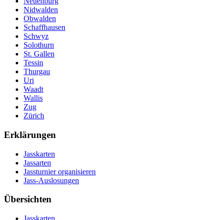
Neuenburg
Nidwalden
Obwalden
Schaffhausen
Schwyz
Solothurn
St. Gallen
Tessin
Thurgau
Uri
Waadt
Wallis
Zug
Zürich
Erklärungen
Jasskarten
Jassarten
Jassturnier organisieren
Jass-Auslosungen
Übersichten
Jasskarten