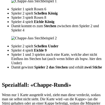
Spieler 1 spielt Rosen 6
Spieler 2 spielt
Schellen König
Spieler 3 spielt Rosen 8
Spieler 4 spielt
Eichle König
Damit kommt es zum
Stechen
zwischen dem Spieler 2 und
Spieler 4
Spieler 2 spielt
Schellen Under
Spieler 4 spielt
Eichle 9
Spieler 1 und 3 spielen auch eine Karte, welche aber nicht
Einfluss ins Stechen hat (auch wenn höher als bspw. hier den
Under)
Damit gewinnt
Spieler 2 das Stechen
und erhält
zwei Stiche
Spezialfall: «Chappe-Rundi»
Wenn nur 1 Karte ausgeteilt wird, zieht man diese verdeckt, sodass
man sie selbst nicht sieht. Die Karte wird «an die Kappe» (an die
Stirn) gehalten oder an einer Kappe befestigt, sodass die Mitspieler