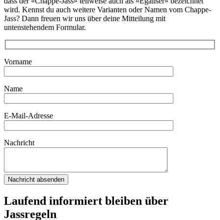
dass der «Chappe-Jass» teilweise auch als «Égaliser» bezeichnet
wird. Kennst du auch weitere Varianten oder Namen vom Chappe-
Jass? Dann freuen wir uns über deine Mitteilung mit
untenstehendem Formular.
Vorname
Name
E-Mail-Adresse
Nachricht
Laufend informiert bleiben über
Jassregeln