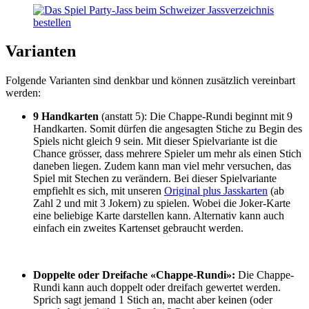
Varianten
Folgende Varianten sind denkbar und können zusätzlich vereinbart
werden:
9 Handkarten
(anstatt 5): Die Chappe-Rundi beginnt mit 9
Handkarten. Somit dürfen die angesagten Stiche zu Begin des
Spiels nicht gleich 9 sein. Mit dieser Spielvariante ist die
Chance grösser, dass mehrere Spieler um mehr als einen Stich
daneben liegen. Zudem kann man viel mehr versuchen, das
Spiel mit Stechen zu verändern. Bei dieser Spielvariante
empfiehlt es sich, mit unseren
Original plus Jasskarten
(ab
Zahl 2 und mit 3 Jokern) zu spielen. Wobei die Joker-Karte
eine beliebige Karte darstellen kann. Alternativ kann auch
einfach ein zweites Kartenset gebraucht werden.
Doppelte oder Dreifache «Chappe-Rundi»:
Die Chappe-
Rundi kann auch doppelt oder dreifach gewertet werden.
Sprich sagt jemand 1 Stich an, macht aber keinen (oder