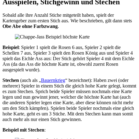
Ausspielen, Stichgewinn und Stechen
Sobald alle ihre Anzahl Stiche mitgeteilt haben, spielt der
Kartengeber zum ersten Stich aus. Wie beschrieben, gilt dann stets
Obe Abe ohne Farbzwang
.
Beispiel
: Spieler 1 spielt die Rosen 6 aus, Spieler 2 spielt die
Schellen 7 aus, Spieler 3 spielt den Rosen König aus und Spieler 4
spielt das Eichle Ass aus: Der Stich gehört Spieler 4 mit dem Eichle
Ass (da das Ass die höchste Karte ist, obwohl zuerst Rosen
ausgespielt wurde).
Stechen
(auch als „
Bauernkrieg
“ bezeichnet): Haben zwei (oder
mehrere) Spieler in einem Stich die gleich hohe Karte gelegt, kommt
es zum Stechen. Sprich beide Spieler müssen nochmals eine Karte
legen und nun gewinnt jener, welcher die höchste Karte hat (auch
die anderen Spieler legen eine Karte, aber diese können nicht mehr
um den Stich kämpfen). Spielen beide Spieler nochmals eine gleich
hohe Karte, geht es um 3 Stiche. Mit dem Stechen kann man somit
auch mehr als nur einen Stich gewinnen.
Beispiel mit Stechen
: