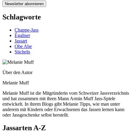
Schlagworte
Chappe-Jass
Égaliser
Jassart
Obe Abe
Sticheln
Über den Autor
Melanie Muff
Melanie Muff ist die Mitgründerin vom Schweizer Jassverzeichnis
und hat zusammen mit ihren Mann Armin Muff Jass-Spiele
entwickelt. In ihrem Blogs gibt Melanie Tipps, wie man unter
anderem mit Kindern oder Erwachsenen das Jassen lernen kann
oder Jassgeschenke selbst herstellt.
Jassarten A-Z