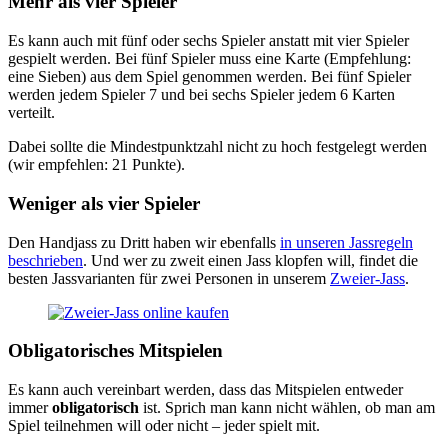
Mehr als vier Spieler
Es kann auch mit fünf oder sechs Spieler anstatt mit vier Spieler
gespielt werden. Bei fünf Spieler muss eine Karte (Empfehlung:
eine Sieben) aus dem Spiel genommen werden. Bei fünf Spieler
werden jedem Spieler 7 und bei sechs Spieler jedem 6 Karten
verteilt.
Dabei sollte die Mindestpunktzahl nicht zu hoch festgelegt werden
(wir empfehlen: 21 Punkte).
Weniger als vier Spieler
Den Handjass zu Dritt haben wir ebenfalls
in unseren Jassregeln
beschrieben
. Und wer zu zweit einen Jass klopfen will, findet die
besten Jassvarianten für zwei Personen in unserem
Zweier-Jass
.
Obligatorisches Mitspielen
Es kann auch vereinbart werden, dass das Mitspielen entweder
immer
obligatorisch
ist. Sprich man kann nicht wählen, ob man am
Spiel teilnehmen will oder nicht – jeder spielt mit.