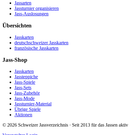
Jassarten
Jassturnier organisieren
Jass-Auslosungen
Übersichten
Jasskarten
deutschschweizer Jasskarten
französische Jasskarten
Jass-Shop
Jasskarten
Jassteppiche
Jass-Spiele
Jass-Sets
Jass-Zubehör
Jass-Mode
Jassturnier-Material
Übrige Spiele
Aktionen
©
2026
Schweizer Jassverzeichnis · Seit 2013 für das Jassen aktiv