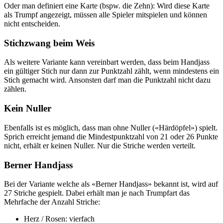
Oder man definiert eine Karte (bspw. die Zehn): Wird diese Karte
als Trumpf angezeigt, müssen alle Spieler mitspielen und können
nicht entscheiden.
Stichzwang beim Weis
Als weitere Variante kann vereinbart werden, dass beim Handjass
ein gültiger Stich nur dann zur Punktzahl zählt, wenn mindestens ein
Stich gemacht wird. Ansonsten darf man die Punktzahl nicht dazu
zählen.
Kein Nuller
Ebenfalls ist es möglich, dass man ohne Nuller («Härdöpfel») spielt.
Sprich erreicht jemand die Mindestpunktzahl von 21 oder 26 Punkte
nicht, erhält er keinen Nuller. Nur die Striche werden verteilt.
Berner Handjass
Bei der Variante welche als «Berner Handjass» bekannt ist, wird auf
27 Striche gespielt. Dabei erhält man je nach Trumpfart das
Mehrfache der Anzahl Striche:
Herz / Rosen: vierfach