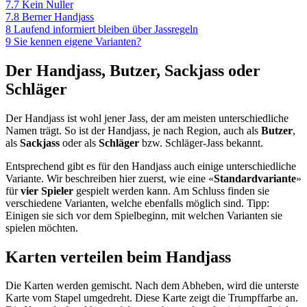
7.7
Kein Nuller
7.8
Berner Handjass
8
Laufend informiert bleiben über Jassregeln
9
Sie kennen eigene Varianten?
Der Handjass, Butzer, Sackjass oder
Schläger
Der Handjass ist wohl jener Jass, der am meisten unterschiedliche
Namen trägt. So ist der Handjass, je nach Region, auch als
Butzer
,
als
Sackjass
oder als
Schläger
bzw. Schläger-Jass bekannt.
Entsprechend gibt es für den Handjass auch einige unterschiedliche
Variante. Wir beschreiben hier zuerst, wie eine «
Standardvariante
»
für
vier Spieler
gespielt werden kann. Am Schluss finden sie
verschiedene Varianten, welche ebenfalls möglich sind. Tipp:
Einigen sie sich vor dem Spielbeginn, mit welchen Varianten sie
spielen möchten.
Karten verteilen beim Handjass
Die Karten werden gemischt. Nach dem Abheben, wird die unterste
Karte vom Stapel umgedreht. Diese Karte zeigt die Trumpffarbe an.