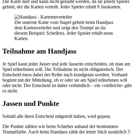
Die Karte darf und kann
nicht
geraubt werden, da sie jenem Spieler
gehört, der die Karten verteilt. Jeder Spieler erhält 9 Jasskarten.
Die unterste Karte vom Stapel gehört beim Handjass
dem Kartenverteiler und zeigt den Trumpf an (in
diesem Beispiel: Schellen). Jeder Spieler erhält neun
Karten.
Teilnahme am Handjass
Je Spiel kann jeder Jasser und jede Jasserin entscheiden, ob man am
Spiel teilnehmen will. Die Teilnahme ist nicht obligatorisch. Der
Entscheid muss dabei der Reihe nach kundgetan werden. Vorhand
beginnt mit der Mitteilung, ob er oder sie am Spiel teilnehmen will
oder nicht. Der Entscheid ist dabei verbindlich – ein «vielleicht» gibt
es nicht.
Jassen und Punkte
Sobald alle ihren Entscheid mitgeteilt haben, wird gejasst.
Die Punkte zählen wie beim Schieber anhand der bestimmten
Trumpffarbe. Auch beim Handjass zählt der letzte Stich zusätzlich 5