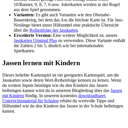
10/Banner, 9, 8, 7, 6 usw. Jokerkarten werden in der Regel
aus dem Spiel genommen.
Varianten:
Es gibt auch Varianten wie den Obenabe-
Bauernkrieg, bei dem das Ass die höchste Karte ist. Für Jass-
Neulinge bietet unser Hilfsmittel eine praktische Übersicht
über die
Reihenfolge der Jasskarten
.
Erweiterte Version:
Eine weitere Möglichkeit ist, unsere
Jasskarten Original Plus
zu verwenden. Diese Variante enthält
die Zahlen 2 bis 5, ähnlich wie bei internationalen
Spielkarten.
Jassen lernen mit Kindern
Dieses beliebte Kartenspiel ist ein geeignetes Kartenspiel, um die
Jasskarten sowie deren Wert-Reihenfolge kennen zu lernen. Wenn
du weitere Inputs benötigst wie du den Kindern das Jassen
beibringen kannst wirst du in unserem Blogbeitrag über das
Jassen
mit Kindern
fündig. In unserem kostenlos
downloadbares
Unterrichtsmaterial für Schulen
erhälst du wertvolle Tipps und
Hilfsmittel wie du den Kindern das Jassen in der Schule beibringen
kannst.