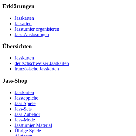
Erklärungen
Jasskarten
Jassarten
Jassturnier organisieren
Jass-Auslosungen
Übersichten
Jasskarten
deutschschweizer Jasskarten
französische Jasskarten
Jass-Shop
Jasskarten
Jassteppiche
Jass-Spiele
Jass-Sets
Jass-Zubehör
Jass-Mode
Jassturnier-Material
Übrige Spiele