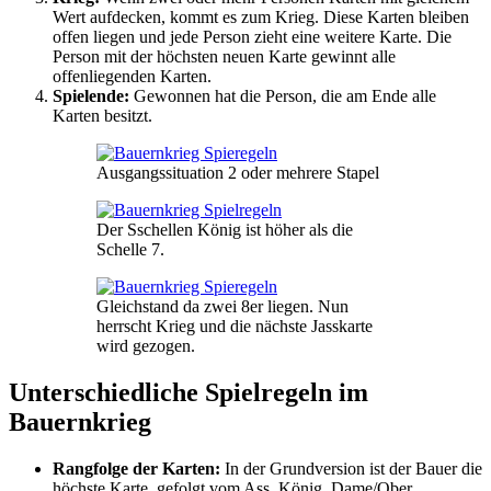
Wert aufdecken, kommt es zum Krieg. Diese Karten bleiben
offen liegen und jede Person zieht eine weitere Karte. Die
Person mit der höchsten neuen Karte gewinnt alle
offenliegenden Karten.
Spielende:
Gewonnen hat die Person, die am Ende alle
Karten besitzt.
Ausgangssituation 2 oder mehrere Stapel
Der Sschellen König ist höher als die
Schelle 7.
Gleichstand da zwei 8er liegen. Nun
herrscht Krieg und die nächste Jasskarte
wird gezogen.
Unterschiedliche Spielregeln im
Bauernkrieg
Rangfolge der Karten:
In der Grundversion ist der Bauer die
höchste Karte, gefolgt vom Ass, König, Dame/Ober,