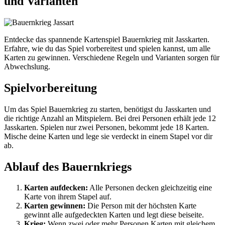
und Varianten
Entdecke das spannende Kartenspiel Bauernkrieg mit Jasskarten.
Erfahre, wie du das Spiel vorbereitest und spielen kannst, um alle
Karten zu gewinnen. Verschiedene Regeln und Varianten sorgen für
Abwechslung.
Spielvorbereitung
Um das Spiel Bauernkrieg zu starten, benötigst du Jasskarten und
die richtige Anzahl an Mitspielern. Bei drei Personen erhält jede 12
Jasskarten. Spielen nur zwei Personen, bekommt jede 18 Karten.
Mische deine Karten und lege sie verdeckt in einem Stapel vor dir
ab.
Ablauf des Bauernkriegs
Karten aufdecken:
Alle Personen decken gleichzeitig eine
Karte von ihrem Stapel auf.
Karten gewinnen:
Die Person mit der höchsten Karte
gewinnt alle aufgedeckten Karten und legt diese beiseite.
Krieg:
Wenn zwei oder mehr Personen Karten mit gleichem