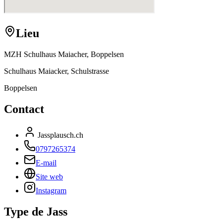
Lieu
MZH Schulhaus Maiacher, Boppelsen
Schulhaus Maiacker, Schulstrasse
Boppelsen
Contact
Jassplausch.ch
0797265374
E-mail
Site web
Instagram
Type de Jass