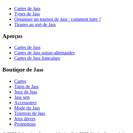
Cartes de Jass
Types de Jass
Organiser un tournoi de Jass : comment faire ?
Tirages au sort de Jass
Aperçus
Cartes de Jass
Cartes de Jass suisse-allemandes
Cartes de Jass françaises
Boutique de Jass
Cartes
Tapis de Jass
Jeux de Jass
Jass sets
Accessoires
Mode du Jass
Tournois de Jass
Jeux divers
Promotions