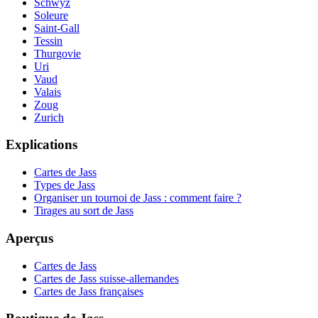
Schwyz
Soleure
Saint-Gall
Tessin
Thurgovie
Uri
Vaud
Valais
Zoug
Zurich
Explications
Cartes de Jass
Types de Jass
Organiser un tournoi de Jass : comment faire ?
Tirages au sort de Jass
Aperçus
Cartes de Jass
Cartes de Jass suisse-allemandes
Cartes de Jass françaises