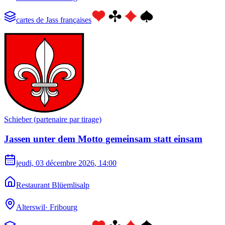
cartes de Jass françaises
Schieber (partenaire par tirage)
Jassen unter dem Motto gemeinsam statt einsam
jeudi, 03 décembre 2026
, 14:00
Restaurant Blüemlisalp
Alterswil
·
Fribourg