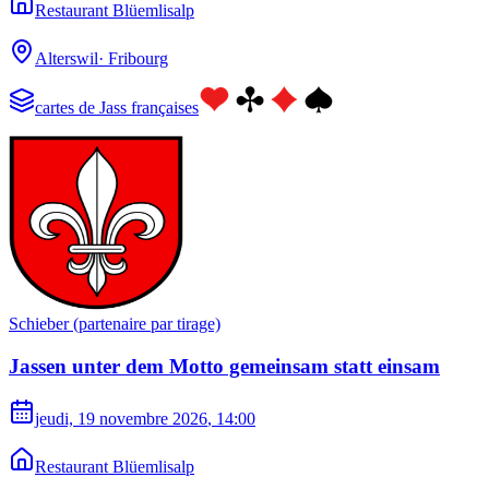
Restaurant Blüemlisalp
Alterswil
·
Fribourg
cartes de Jass françaises
Schieber (partenaire par tirage)
Jassen unter dem Motto gemeinsam statt einsam
jeudi, 19 novembre 2026
, 14:00
Restaurant Blüemlisalp