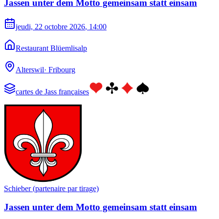
Jassen unter dem Motto gemeinsam statt einsam
jeudi, 22 octobre 2026
, 14:00
Restaurant Blüemlisalp
Alterswil
·
Fribourg
cartes de Jass françaises
Schieber (partenaire par tirage)
Jassen unter dem Motto gemeinsam statt einsam