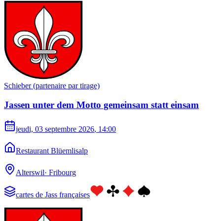
Schieber (partenaire par tirage)
Jassen unter dem Motto gemeinsam statt einsam
jeudi, 03 septembre 2026
, 14:00
Restaurant Blüemlisalp
Alterswil
·
Fribourg
cartes de Jass françaises