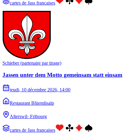
cartes de Jass françaises
Schieber (partenaire par tirage)
Jassen unter dem Motto gemeinsam statt einsam
jeudi, 10 décembre 2026
, 14:00
Restaurant Blüemlisalp
Alterswil
·
Fribourg
cartes de Jass françaises