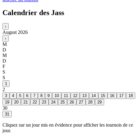
Calendrier des Jass
‹
August
2026
›
M
D
M
D
F
S
S
1
2
3
4
5
6
7
8
9
10
11
12
13
14
15
16
17
18
19
20
21
22
23
24
25
26
27
28
29
30
31
Cliquez sur un jour mis en évidence pour afficher les tournois de ce
jour.