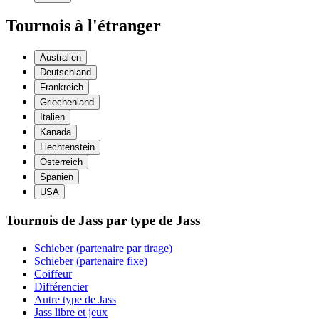
Tournois à l'étranger
Australien
Deutschland
Frankreich
Griechenland
Italien
Kanada
Liechtenstein
Österreich
Spanien
USA
Tournois de Jass par type de Jass
Schieber (partenaire par tirage)
Schieber (partenaire fixe)
Coiffeur
Différencier
Autre type de Jass
Jass libre et jeux