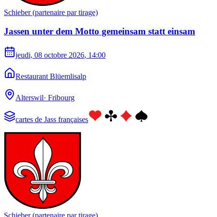
Schieber (partenaire par tirage)
Jassen unter dem Motto gemeinsam statt einsam
jeudi, 08 octobre 2026
, 14:00
Restaurant Blüemlisalp
Alterswil
·
Fribourg
cartes de Jass françaises
Schieber (partenaire par tirage)