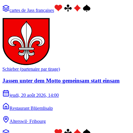
cartes de Jass françaises
Schieber (partenaire par tirage)
Jassen unter dem Motto gemeinsam statt einsam
jeudi, 20 août 2026
, 14:00
Restaurant Blüemlisalp
Alterswil
·
Fribourg