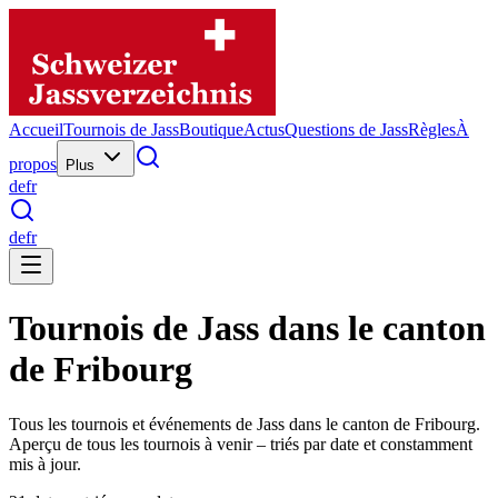
Accueil
Tournois de Jass
Boutique
Actus
Questions de Jass
Règles
À
propos
Plus
de
fr
de
fr
Tournois de Jass dans le canton
de Fribourg
Tous les tournois et événements de Jass dans le canton de Fribourg.
Aperçu de tous les tournois à venir – triés par date et constamment
mis à jour.