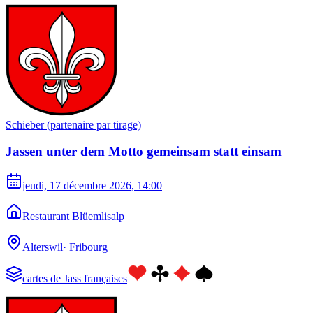
Schieber (partenaire par tirage)
Jassen unter dem Motto gemeinsam statt einsam
jeudi, 17 décembre 2026
, 14:00
Restaurant Blüemlisalp
Alterswil
·
Fribourg
cartes de Jass françaises