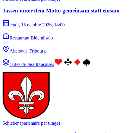
Jassen unter dem Motto gemeinsam statt einsam
jeudi, 15 octobre 2026
, 14:00
Restaurant Blüemlisalp
Alterswil
·
Fribourg
cartes de Jass françaises
Schieber (partenaire par tirage)