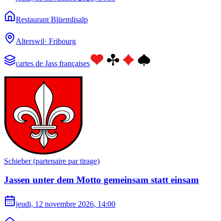
Restaurant Blüemlisalp
Alterswil
·
Fribourg
cartes de Jass françaises
Schieber (partenaire par tirage)
Jassen unter dem Motto gemeinsam statt einsam
jeudi, 12 novembre 2026
, 14:00