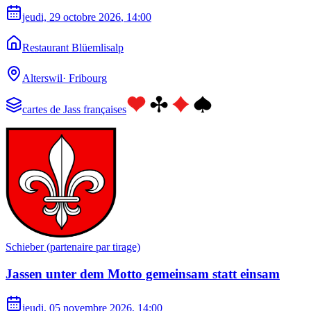
jeudi, 29 octobre 2026
, 14:00
Restaurant Blüemlisalp
Alterswil
·
Fribourg
cartes de Jass françaises
Schieber (partenaire par tirage)
Jassen unter dem Motto gemeinsam statt einsam
jeudi, 05 novembre 2026
, 14:00