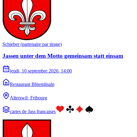
Schieber (partenaire par tirage)
Jassen unter dem Motto gemeinsam statt einsam
jeudi, 10 septembre 2026
, 14:00
Restaurant Blüemlisalp
Alterswil
·
Fribourg
cartes de Jass françaises