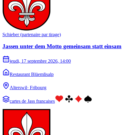
Schieber (partenaire par tirage)
Jassen unter dem Motto gemeinsam statt einsam
jeudi, 17 septembre 2026
, 14:00
Restaurant Blüemlisalp
Alterswil
·
Fribourg
cartes de Jass françaises