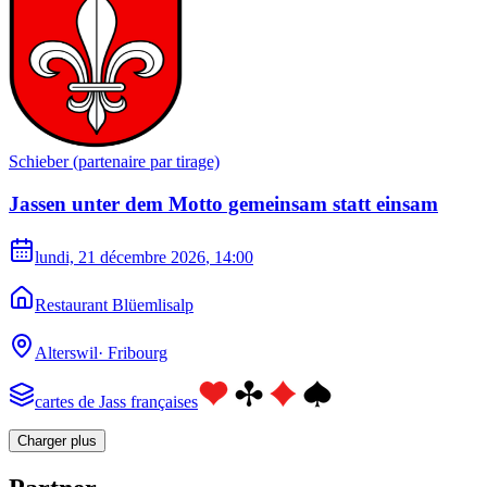
Schieber (partenaire par tirage)
Jassen unter dem Motto gemeinsam statt einsam
lundi, 21 décembre 2026
, 14:00
Restaurant Blüemlisalp
Alterswil
·
Fribourg
cartes de Jass françaises
Charger plus