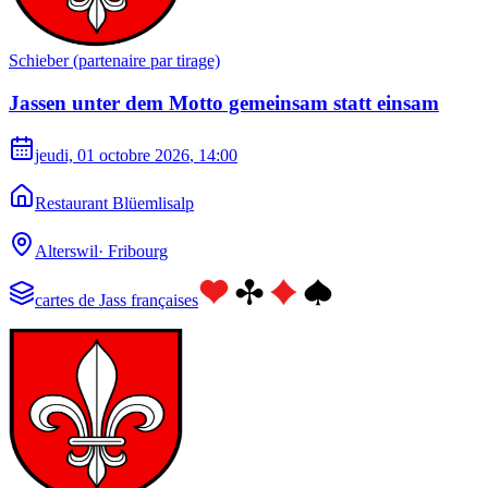
Schieber (partenaire par tirage)
Jassen unter dem Motto gemeinsam statt einsam
jeudi, 01 octobre 2026
, 14:00
Restaurant Blüemlisalp
Alterswil
·
Fribourg
cartes de Jass françaises