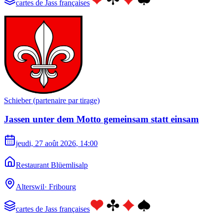
cartes de Jass françaises
Schieber (partenaire par tirage)
Jassen unter dem Motto gemeinsam statt einsam
jeudi, 27 août 2026
, 14:00
Restaurant Blüemlisalp
Alterswil
·
Fribourg
cartes de Jass françaises