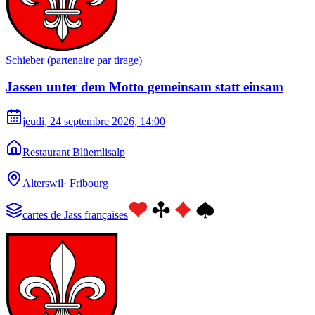
Schieber (partenaire par tirage)
Jassen unter dem Motto gemeinsam statt einsam
jeudi, 24 septembre 2026
, 14:00
Restaurant Blüemlisalp
Alterswil
·
Fribourg
cartes de Jass françaises