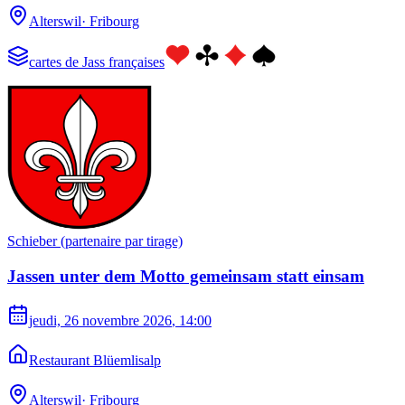
Alterswil
·
Fribourg
cartes de Jass françaises
Schieber (partenaire par tirage)
Jassen unter dem Motto gemeinsam statt einsam
jeudi, 26 novembre 2026
, 14:00
Restaurant Blüemlisalp
Alterswil
·
Fribourg