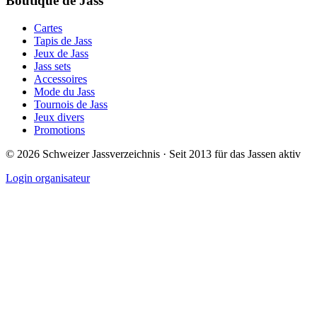
Boutique de Jass
Cartes
Tapis de Jass
Jeux de Jass
Jass sets
Accessoires
Mode du Jass
Tournois de Jass
Jeux divers
Promotions
©
2026
Schweizer Jassverzeichnis · Seit 2013 für das Jassen aktiv
Login organisateur