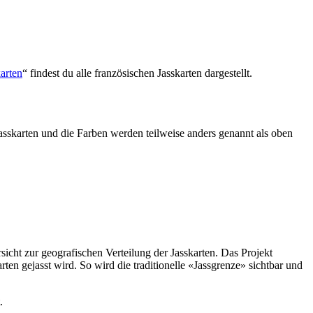
arten
“ findest du alle französischen Jasskarten dargestellt.
asskarten und die Farben werden teilweise anders genannt als oben
rsicht zur geografischen Verteilung der Jasskarten. Das Projekt
n gejasst wird. So wird die traditionelle «Jassgrenze» sichtbar und
.