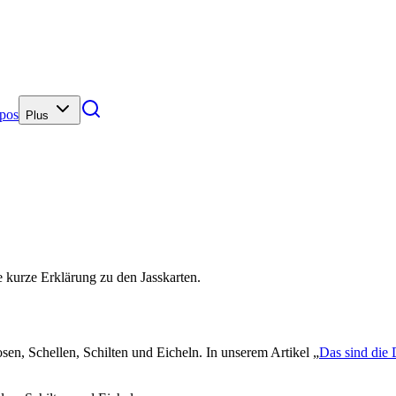
pos
Plus
e kurze Erklärung zu den Jasskarten.
en, Schellen, Schilten und Eicheln. In unserem Artikel „
Das sind die 