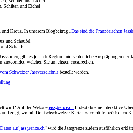
, Schilten und Eichel
l und Kreuz. In unserem Blogbeitrag „
Das sind die Französischen Jassk
 und Schaufel
sskarten, gibt es je nach Region unterschiedliche Ausprägungen der J
ten zugeorndet, welchen Sie am ehsten entsprechen.
vom Schweizer Jassverzeichnis
bestellt werden.
ellung
.
elt wird? Auf der Website
jassgrenze.ch
findest du eine interaktive Übe
und zeigt, wo mit Deutschschweizer Karten oder mit französischen Karte
 Daten auf jassgrenze.ch
“ wird die Jassgrenze zudem ausführlich erklärt