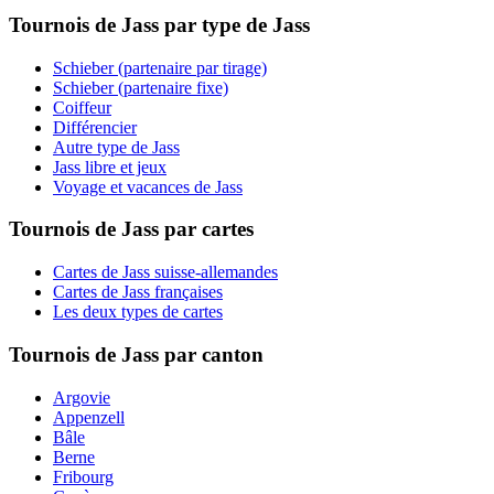
Tournois de Jass par type de Jass
Schieber (partenaire par tirage)
Schieber (partenaire fixe)
Coiffeur
Différencier
Autre type de Jass
Jass libre et jeux
Voyage et vacances de Jass
Tournois de Jass par cartes
Cartes de Jass suisse-allemandes
Cartes de Jass françaises
Les deux types de cartes
Tournois de Jass par canton
Argovie
Appenzell
Bâle
Berne
Fribourg