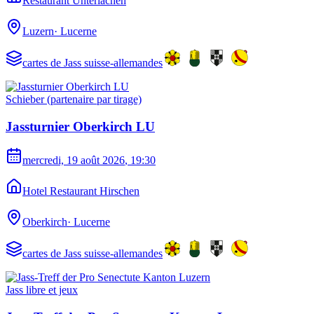
Restaurant Unterlachen
Luzern
·
Lucerne
cartes de Jass suisse-allemandes
Schieber (partenaire par tirage)
Jassturnier Oberkirch LU
mercredi, 19 août 2026
, 19:30
Hotel Restaurant Hirschen
Oberkirch
·
Lucerne
cartes de Jass suisse-allemandes
Jass libre et jeux