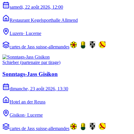
samedi, 22 août 2026
, 12:00
Restaurant Kegelsporthalle Allmend
Luzern
·
Lucerne
cartes de Jass suisse-allemandes
Schieber (partenaire par tirage)
Sonntags-Jass Gisikon
dimanche, 23 août 2026
, 13:30
Hotel an der Reuss
Gisikon
·
Lucerne
cartes de Jass suisse-allemandes