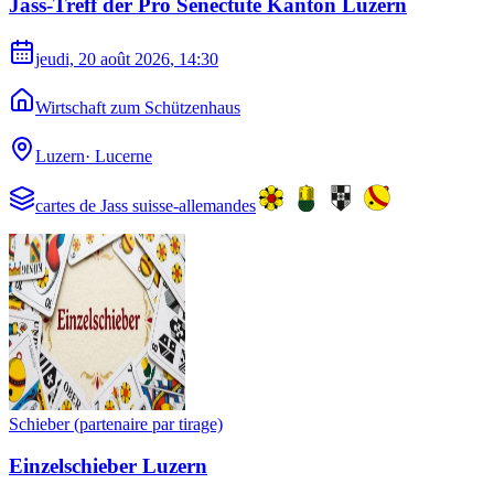
Jass-Treff der Pro Senectute Kanton Luzern
jeudi, 20 août 2026
, 14:30
Wirtschaft zum Schützenhaus
Luzern
·
Lucerne
cartes de Jass suisse-allemandes
Schieber (partenaire par tirage)
Einzelschieber Luzern