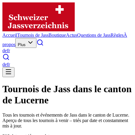
Accueil
Tournois de Jass
Boutique
Actus
Questions de Jass
Règles
À
propos
Plus
de
fr
de
fr
Tournois de Jass dans le canton
de Lucerne
Tous les tournois et événements de Jass dans le canton de Lucerne.
Aperçu de tous les tournois à venir – triés par date et constamment
mis à jour.