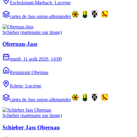
Escholzmatt-Marbach
·
Lucerne
cartes de Jass suisse-allemandes
Schieber (partenaire par tirage)
Obernau-Jass
mardi, 11 août 2026
, 14:00
Restaurant Obernau
Kriens
·
Lucerne
cartes de Jass suisse-allemandes
Schieber (partenaire par tirage)
Schieber Jass Obernau