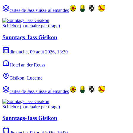
cartes de Jass suisse-allemandes
Schieber (partenaire par tirage)
Sonntags-Jass Gisikon
dimanche, 09 août 2026
, 13:30
Hotel an der Reuss
Gisikon
·
Lucerne
cartes de Jass suisse-allemandes
Schieber (partenaire par tirage)
Sonntags-Jass Gisikon
dimanche, 09 août 2026
, 16:00