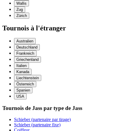
Wallis
Zug
Zürich
Tournois à l'étranger
Australien
Deutschland
Frankreich
Griechenland
Italien
Kanada
Liechtenstein
Österreich
Spanien
USA
Tournois de Jass par type de Jass
Schieber (partenaire par tirage)
Schieber (partenaire fixe)
Coiffeur