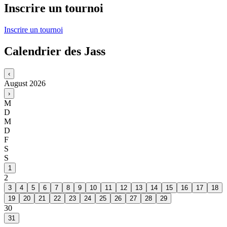
Inscrire un tournoi
Inscrire un tournoi
Calendrier des Jass
‹
August
2026
›
M
D
M
D
F
S
S
1
2
3
4
5
6
7
8
9
10
11
12
13
14
15
16
17
18
19
20
21
22
23
24
25
26
27
28
29
30
31