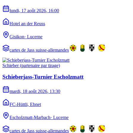
lundi, 17 août 2026
, 16:00
Hotel an der Reuss
Gisikon
·
Lucerne
cartes de Jass suisse-allemandes
Schieber (partenaire par tirage)
Schieberjass-Turnier Escholzmatt
mardi, 18 août 2026
, 13:30
FC-Hüttli, Ebnet
Escholzmatt-Marbach
·
Lucerne
cartes de Jass suisse-allemandes