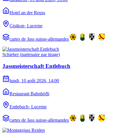
Hotel an der Reuss
Gisikon
·
Lucerne
cartes de Jass suisse-allemandes
Schieber (partenaire par tirage)
Jassmeisterschaft Entlebuch
lundi, 10 août 2026
, 14:00
Restaurant Bahnhöfli
Entlebuch
·
Lucerne
cartes de Jass suisse-allemandes