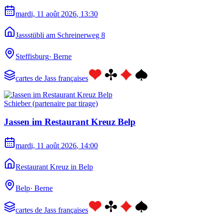
mardi, 11 août 2026
, 13:30
Jassstübli am Schreinerweg 8
Steffisburg
·
Berne
cartes de Jass françaises
Schieber (partenaire par tirage)
Jassen im Restaurant Kreuz Belp
mardi, 11 août 2026
, 14:00
Restaurant Kreuz in Belp
Belp
·
Berne
cartes de Jass françaises