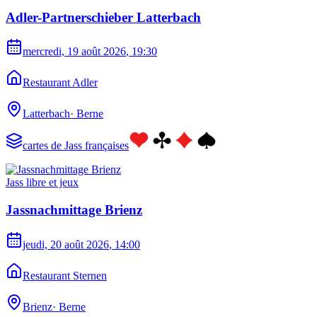
Adler-Partnerschieber Latterbach
mercredi, 19 août 2026
, 19:30
Restaurant Adler
Latterbach
·
Berne
cartes de Jass françaises
Jass libre et jeux
Jassnachmittage Brienz
jeudi, 20 août 2026
, 14:00
Restaurant Sternen
Brienz
·
Berne