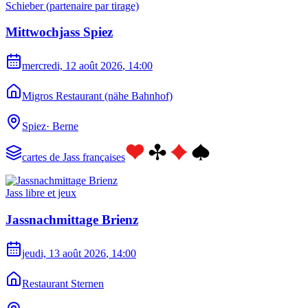
Schieber (partenaire par tirage)
Mittwochjass Spiez
mercredi, 12 août 2026
, 14:00
Migros Restaurant (nähe Bahnhof)
Spiez
·
Berne
cartes de Jass françaises
Jass libre et jeux
Jassnachmittage Brienz
jeudi, 13 août 2026
, 14:00
Restaurant Sternen