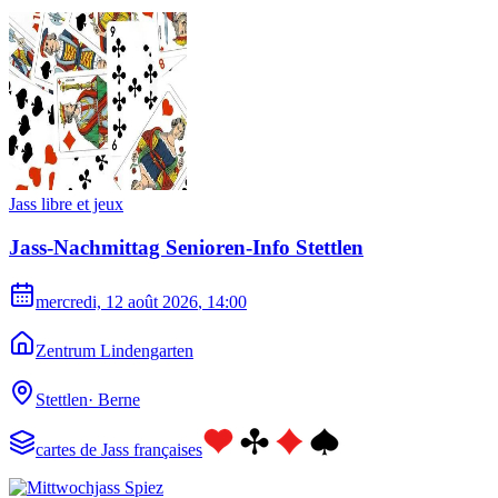
Jass libre et jeux
Jass-Nachmittag Senioren-Info Stettlen
mercredi, 12 août 2026
, 14:00
Zentrum Lindengarten
Stettlen
·
Berne
cartes de Jass françaises