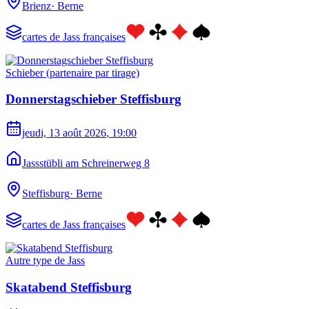
Brienz
·
Berne
cartes de Jass françaises
Schieber (partenaire par tirage)
Donnerstagschieber Steffisburg
jeudi, 13 août 2026
, 19:00
Jassstübli am Schreinerweg 8
Steffisburg
·
Berne
cartes de Jass françaises
Autre type de Jass
Skatabend Steffisburg