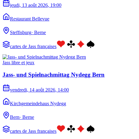
jeudi, 13 août 2026
, 19:00
Restaurant Bellevue
Steffisburg
·
Berne
cartes de Jass françaises
Jass libre et jeux
Jass- und Spielnachmittag Nydegg Bern
vendredi, 14 août 2026
, 14:00
Kirchgemeindehaus Nydegg
Bern
·
Berne
cartes de Jass françaises