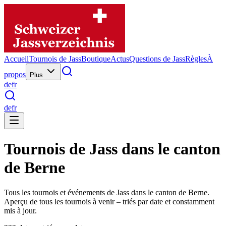
Accueil
Tournois de Jass
Boutique
Actus
Questions de Jass
Règles
À
propos
Plus
de
fr
de
fr
Tournois de Jass dans le canton
de Berne
Tous les tournois et événements de Jass dans le canton de Berne.
Aperçu de tous les tournois à venir – triés par date et constamment
mis à jour.