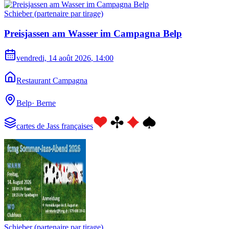
Schieber (partenaire par tirage)
Preisjassen am Wasser im Campagna Belp
vendredi, 14 août 2026
, 14:00
Restaurant Campagna
Belp
·
Berne
cartes de Jass françaises
Schieber (partenaire par tirage)