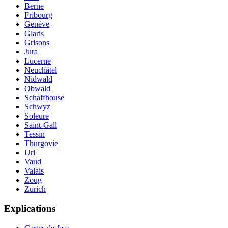
Berne
Fribourg
Genève
Glaris
Grisons
Jura
Lucerne
Neuchâtel
Nidwald
Obwald
Schaffhouse
Schwyz
Soleure
Saint-Gall
Tessin
Thurgovie
Uri
Vaud
Valais
Zoug
Zurich
Explications