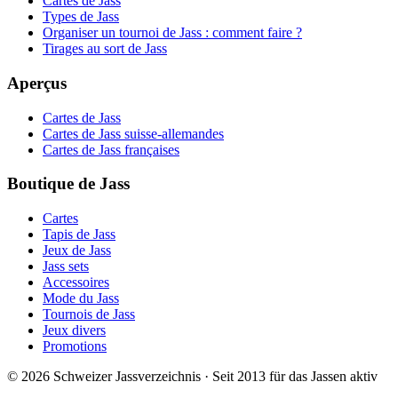
Cartes de Jass
Types de Jass
Organiser un tournoi de Jass : comment faire ?
Tirages au sort de Jass
Aperçus
Cartes de Jass
Cartes de Jass suisse-allemandes
Cartes de Jass françaises
Boutique de Jass
Cartes
Tapis de Jass
Jeux de Jass
Jass sets
Accessoires
Mode du Jass
Tournois de Jass
Jeux divers
Promotions
©
2026
Schweizer Jassverzeichnis · Seit 2013 für das Jassen aktiv