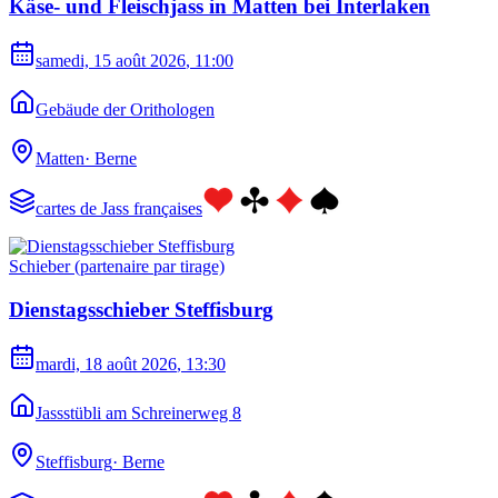
Käse- und Fleischjass in Matten bei Interlaken
samedi, 15 août 2026
, 11:00
Gebäude der Orithologen
Matten
·
Berne
cartes de Jass françaises
Schieber (partenaire par tirage)
Dienstagsschieber Steffisburg
mardi, 18 août 2026
, 13:30
Jassstübli am Schreinerweg 8
Steffisburg
·
Berne