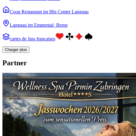
Coop Restaurant im Ilfis Center Langnau
Langnau im Emmental
·
Berne
cartes de Jass françaises
Charger plus
Partner