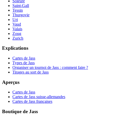
Soleure
Saint-Gall
Tessin
Thurgovie
Uri
Vaud
Valais
Zoug
Zurich
Explications
Cartes de Jass
Types de Jass
Organiser un tournoi de Jass : comment faire ?
Tirages au sort de Jass
Aperçus
Cartes de Jass
Cartes de Jass suisse-allemandes
Cartes de Jass françaises
Boutique de Jass