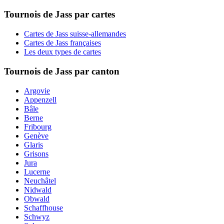
Tournois de Jass par cartes
Cartes de Jass suisse-allemandes
Cartes de Jass françaises
Les deux types de cartes
Tournois de Jass par canton
Argovie
Appenzell
Bâle
Berne
Fribourg
Genève
Glaris
Grisons
Jura
Lucerne
Neuchâtel
Nidwald
Obwald
Schaffhouse
Schwyz