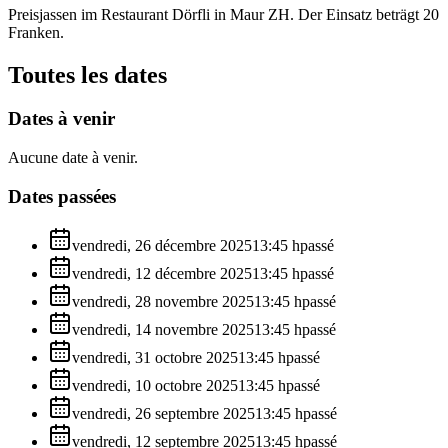
Preisjassen im Restaurant Dörfli in Maur ZH. Der Einsatz beträgt 20
Franken.
Toutes les dates
Dates à venir
Aucune date à venir.
Dates passées
vendredi, 26 décembre 2025
13:45
h
passé
vendredi, 12 décembre 2025
13:45
h
passé
vendredi, 28 novembre 2025
13:45
h
passé
vendredi, 14 novembre 2025
13:45
h
passé
vendredi, 31 octobre 2025
13:45
h
passé
vendredi, 10 octobre 2025
13:45
h
passé
vendredi, 26 septembre 2025
13:45
h
passé
vendredi, 12 septembre 2025
13:45
h
passé