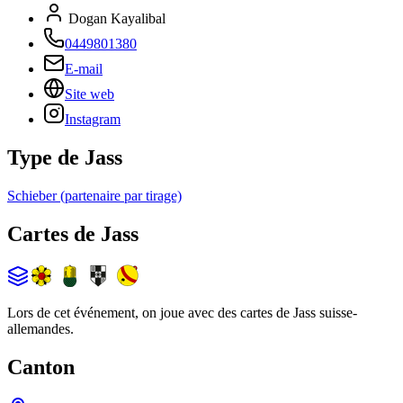
Dogan Kayalibal
0449801380
E-mail
Site web
Instagram
Type de Jass
Schieber (partenaire par tirage)
Cartes de Jass
Lors de cet événement, on joue avec des cartes de Jass suisse-
allemandes.
Canton