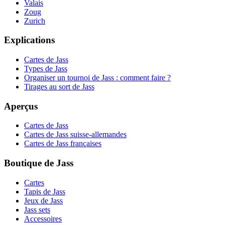
Valais
Zoug
Zurich
Explications
Cartes de Jass
Types de Jass
Organiser un tournoi de Jass : comment faire ?
Tirages au sort de Jass
Aperçus
Cartes de Jass
Cartes de Jass suisse-allemandes
Cartes de Jass françaises
Boutique de Jass
Cartes
Tapis de Jass
Jeux de Jass
Jass sets
Accessoires