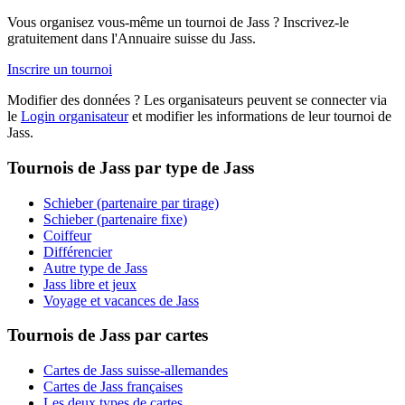
Vous organisez vous-même un tournoi de Jass ? Inscrivez-le
gratuitement dans l'Annuaire suisse du Jass.
Inscrire un tournoi
Modifier des données ? Les organisateurs peuvent se connecter via
le
Login organisateur
et modifier les informations de leur tournoi de
Jass.
Tournois de Jass par type de Jass
Schieber (partenaire par tirage)
Schieber (partenaire fixe)
Coiffeur
Différencier
Autre type de Jass
Jass libre et jeux
Voyage et vacances de Jass
Tournois de Jass par cartes
Cartes de Jass suisse-allemandes
Cartes de Jass françaises
Les deux types de cartes