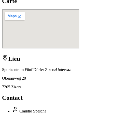
Carte
Lieu
Sportzentrum Fünf Dörfer Zizers/Untervaz
Oberauweg 20
7205 Zizers
Contact
Claudio Spescha