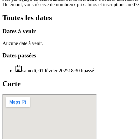
Delémont, vous réserve de nombreux prix. Infos et inscriptions au 0
Toutes les dates
Dates à venir
Aucune date à venir.
Dates passées
samedi, 01 février 2025
18:30
h
passé
Carte