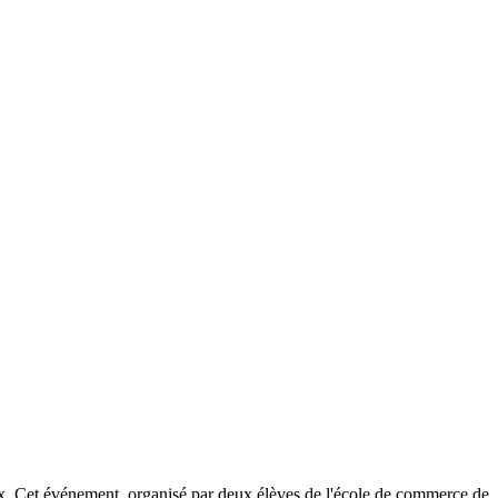
ux. Cet événement, organisé par deux élèves de l'école de commerce de