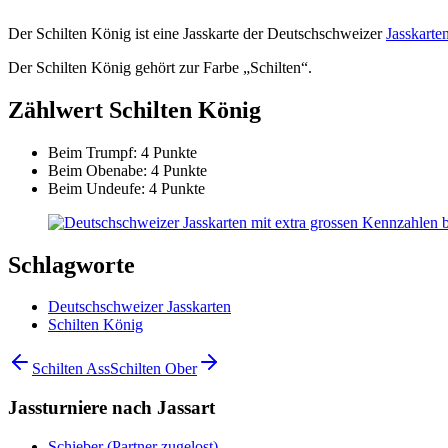
Der Schilten König ist eine Jasskarte der Deutschschweizer
Jasskarte
Der Schilten König gehört zur Farbe „Schilten“.
Zählwert Schilten König
Beim Trumpf: 4 Punkte
Beim Obenabe: 4 Punkte
Beim Undeufe: 4 Punkte
Schlagworte
Deutschschweizer Jasskarten
Schilten König
Schilten Ass
Schilten Ober
Jassturniere nach Jassart
Schieber (Partner zugelost)