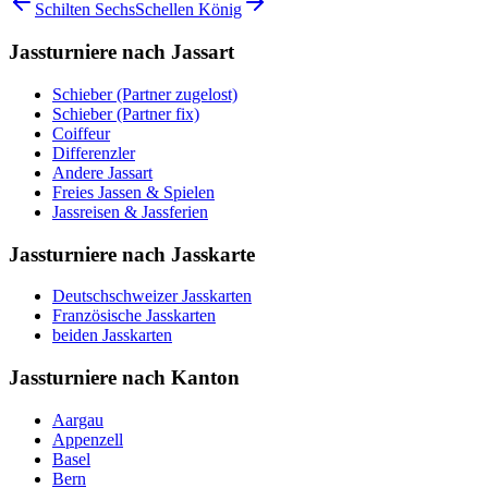
Schilten Sechs
Schellen König
Jassturniere nach Jassart
Schieber (Partner zugelost)
Schieber (Partner fix)
Coiffeur
Differenzler
Andere Jassart
Freies Jassen & Spielen
Jassreisen & Jassferien
Jassturniere nach Jasskarte
Deutschschweizer Jasskarten
Französische Jasskarten
beiden Jasskarten
Jassturniere nach Kanton
Aargau
Appenzell
Basel
Bern