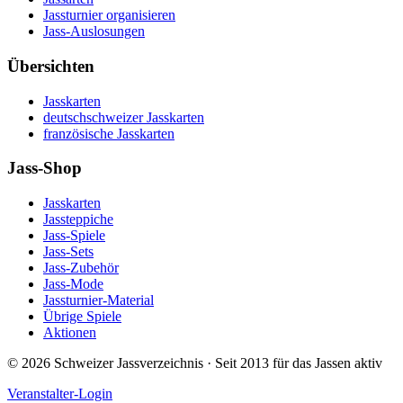
Jassturnier organisieren
Jass-Auslosungen
Übersichten
Jasskarten
deutschschweizer Jasskarten
französische Jasskarten
Jass-Shop
Jasskarten
Jassteppiche
Jass-Spiele
Jass-Sets
Jass-Zubehör
Jass-Mode
Jassturnier-Material
Übrige Spiele
Aktionen
©
2026
Schweizer Jassverzeichnis · Seit 2013 für das Jassen aktiv
Veranstalter-Login