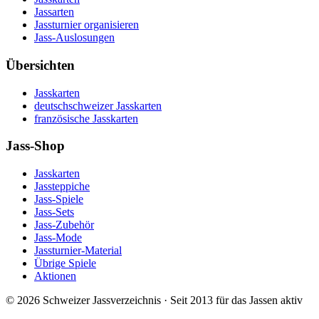
Jassarten
Jassturnier organisieren
Jass-Auslosungen
Übersichten
Jasskarten
deutschschweizer Jasskarten
französische Jasskarten
Jass-Shop
Jasskarten
Jassteppiche
Jass-Spiele
Jass-Sets
Jass-Zubehör
Jass-Mode
Jassturnier-Material
Übrige Spiele
Aktionen
©
2026
Schweizer Jassverzeichnis · Seit 2013 für das Jassen aktiv