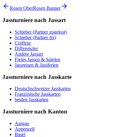
Rosen Ober
Rosen Banner
Jassturniere nach Jassart
Schieber (Partner zugelost)
Schieber (Partner fix)
Coiffeur
Differenzler
Andere Jassart
Freies Jassen & Spielen
Jassreisen & Jassferien
Jassturniere nach Jasskarte
Deutschschweizer Jasskarten
Französische Jasskarten
beiden Jasskarten
Jassturniere nach Kanton
Aargau
Appenzell
Basel