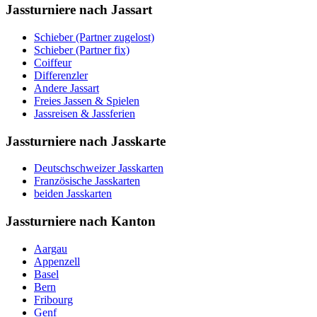
Jassturniere nach Jassart
Schieber (Partner zugelost)
Schieber (Partner fix)
Coiffeur
Differenzler
Andere Jassart
Freies Jassen & Spielen
Jassreisen & Jassferien
Jassturniere nach Jasskarte
Deutschschweizer Jasskarten
Französische Jasskarten
beiden Jasskarten
Jassturniere nach Kanton
Aargau
Appenzell
Basel
Bern
Fribourg
Genf