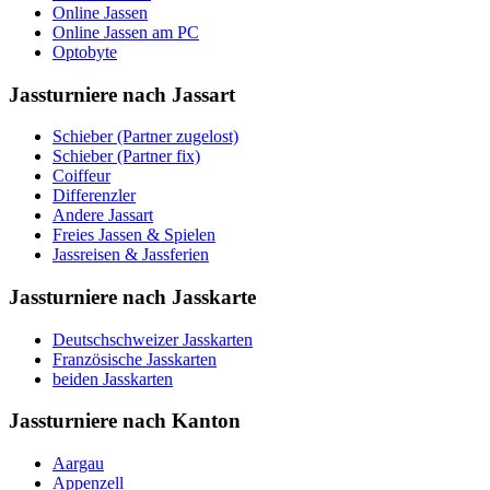
Online Jassen
Online Jassen am PC
Optobyte
Jassturniere nach Jassart
Schieber (Partner zugelost)
Schieber (Partner fix)
Coiffeur
Differenzler
Andere Jassart
Freies Jassen & Spielen
Jassreisen & Jassferien
Jassturniere nach Jasskarte
Deutschschweizer Jasskarten
Französische Jasskarten
beiden Jasskarten
Jassturniere nach Kanton
Aargau
Appenzell