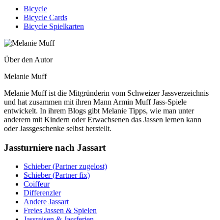
Bicycle
Bicycle Cards
Bicycle Spielkarten
Über den Autor
Melanie Muff
Melanie Muff ist die Mitgründerin vom Schweizer Jassverzeichnis
und hat zusammen mit ihren Mann Armin Muff Jass-Spiele
entwickelt. In ihrem Blogs gibt Melanie Tipps, wie man unter
anderem mit Kindern oder Erwachsenen das Jassen lernen kann
oder Jassgeschenke selbst herstellt.
Jassturniere nach Jassart
Schieber (Partner zugelost)
Schieber (Partner fix)
Coiffeur
Differenzler
Andere Jassart
Freies Jassen & Spielen
Jassreisen & Jassferien