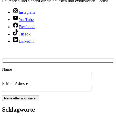
Laufenden und sicherst dir die neuesten und exklusivsten Decks!
Instagram
YouTube
Facebook
TikTok
LinkedIn
Name
E-Mail-Adresse
Schlagworte