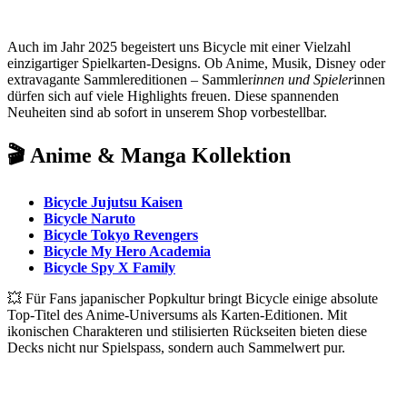
Auch im Jahr 2025 begeistert uns Bicycle mit einer Vielzahl
einzigartiger Spielkarten-Designs. Ob Anime, Musik, Disney oder
extravagante Sammlereditionen – Sammler
innen und Spieler
innen
dürfen sich auf viele Highlights freuen. Diese spannenden
Neuheiten sind ab sofort in unserem Shop vorbestellbar.
🎬
Anime & Manga Kollektion
Bicycle Jujutsu Kaisen
Bicycle Naruto
Bicycle Tokyo Revengers
Bicycle My Hero Academia
Bicycle Spy X Family
💥 Für Fans japanischer Popkultur bringt Bicycle einige absolute
Top-Titel des Anime-Universums als Karten-Editionen. Mit
ikonischen Charakteren und stilisierten Rückseiten bieten diese
Decks nicht nur Spielspass, sondern auch Sammelwert pur.