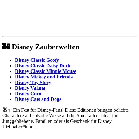
🏰
Disney Zauberwelten
Disney Classic Goofy
Disney Classic Daisy Duck
Disney Classic Minnie Mouse
Disney Mickey and Friends
Disney Toy Story
Disney Vaiana
Disney Coco
Disney Cats and Dogs
🐭✨ Ein Fest für Disney-Fans! Diese Editionen bringen beliebte
Charaktere auf stilvolle Weise auf die Spielkarten. Ideal für
Junggebliebene, Familien oder als Geschenk für Disney-
Liebhaber*innen.