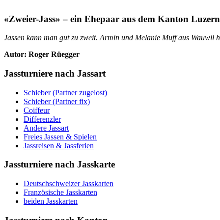
«Zweier-Jass» – ein Ehepaar aus dem Kanton Luzern 
Jassen kann man gut zu zweit. Armin und Melanie Muff aus Wauwil h
Autor:
Roger Rüegger
Jassturniere nach Jassart
Schieber (Partner zugelost)
Schieber (Partner fix)
Coiffeur
Differenzler
Andere Jassart
Freies Jassen & Spielen
Jassreisen & Jassferien
Jassturniere nach Jasskarte
Deutschschweizer Jasskarten
Französische Jasskarten
beiden Jasskarten