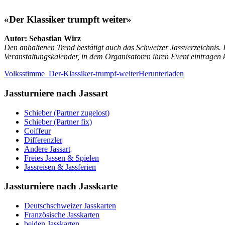
«Der Klassiker trumpft weiter»
Autor: Sebastian Wirz
Den anhaltenen Trend bestätigt auch das Schweizer Jassverzeichnis. 
Veranstaltungskalender, in dem Organisatoren ihren Event eintrage
Volksstimme_Der-Klassiker-trumpf-weiter
Herunterladen
Jassturniere nach Jassart
Schieber (Partner zugelost)
Schieber (Partner fix)
Coiffeur
Differenzler
Andere Jassart
Freies Jassen & Spielen
Jassreisen & Jassferien
Jassturniere nach Jasskarte
Deutschschweizer Jasskarten
Französische Jasskarten
beiden Jasskarten