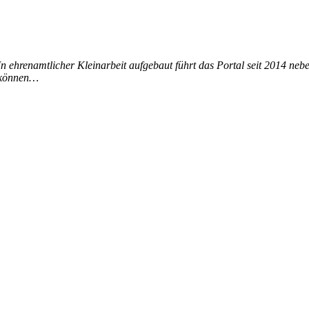
In ehrenamtlicher Kleinarbeit aufgebaut führt das Portal seit 2014 ne
n können…