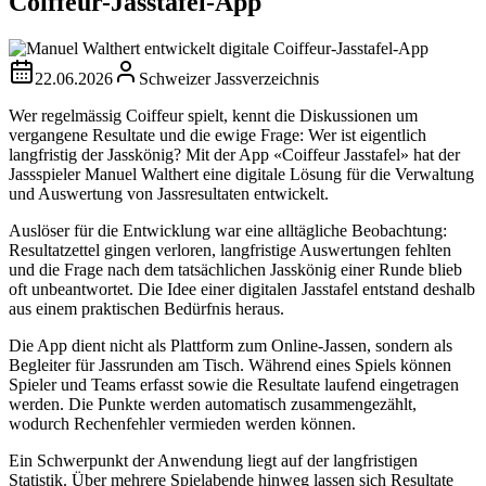
Coiffeur-Jasstafel-App
22.06.2026
Schweizer Jassverzeichnis
Wer regelmässig Coiffeur spielt, kennt die Diskussionen um
vergangene Resultate und die ewige Frage: Wer ist eigentlich
langfristig der Jasskönig? Mit der App «Coiffeur Jasstafel» hat der
Jassspieler Manuel Walthert eine digitale Lösung für die Verwaltung
und Auswertung von Jassresultaten entwickelt.
Auslöser für die Entwicklung war eine alltägliche Beobachtung:
Resultatzettel gingen verloren, langfristige Auswertungen fehlten
und die Frage nach dem tatsächlichen Jasskönig einer Runde blieb
oft unbeantwortet. Die Idee einer digitalen Jasstafel entstand deshalb
aus einem praktischen Bedürfnis heraus.
Die App dient nicht als Plattform zum Online-Jassen, sondern als
Begleiter für Jassrunden am Tisch. Während eines Spiels können
Spieler und Teams erfasst sowie die Resultate laufend eingetragen
werden. Die Punkte werden automatisch zusammengezählt,
wodurch Rechenfehler vermieden werden können.
Ein Schwerpunkt der Anwendung liegt auf der langfristigen
Statistik. Über mehrere Spielabende hinweg lassen sich Resultate