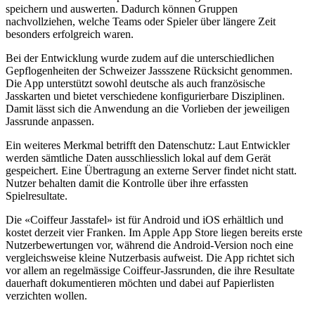
speichern und auswerten. Dadurch können Gruppen
nachvollziehen, welche Teams oder Spieler über längere Zeit
besonders erfolgreich waren.
Bei der Entwicklung wurde zudem auf die unterschiedlichen
Gepflogenheiten der Schweizer Jassszene Rücksicht genommen.
Die App unterstützt sowohl deutsche als auch französische
Jasskarten und bietet verschiedene konfigurierbare Disziplinen.
Damit lässt sich die Anwendung an die Vorlieben der jeweiligen
Jassrunde anpassen.
Ein weiteres Merkmal betrifft den Datenschutz: Laut Entwickler
werden sämtliche Daten ausschliesslich lokal auf dem Gerät
gespeichert. Eine Übertragung an externe Server findet nicht statt.
Nutzer behalten damit die Kontrolle über ihre erfassten
Spielresultate.
Die «Coiffeur Jasstafel» ist für Android und iOS erhältlich und
kostet derzeit vier Franken. Im Apple App Store liegen bereits erste
Nutzerbewertungen vor, während die Android-Version noch eine
vergleichsweise kleine Nutzerbasis aufweist. Die App richtet sich
vor allem an regelmässige Coiffeur-Jassrunden, die ihre Resultate
dauerhaft dokumentieren möchten und dabei auf Papierlisten
verzichten wollen.