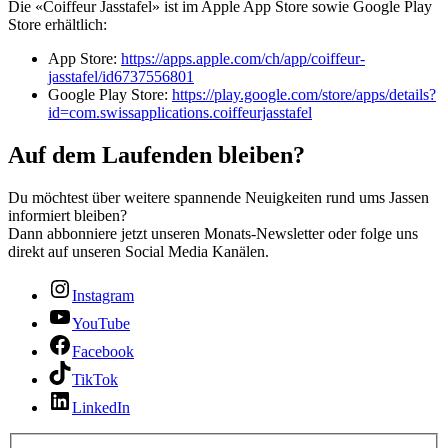
Die «Coiffeur Jasstafel» ist im Apple App Store sowie Google Play
Store erhältlich:
App Store:
https://apps.apple.com/ch/app/coiffeur-
jasstafel/id6737556801
Google Play Store:
https://play.google.com/store/apps/details?
id=com.swissapplications.coiffeurjasstafel
Auf dem Laufenden bleiben?
Du möchtest über weitere spannende Neuigkeiten rund ums Jassen
informiert bleiben?
Dann abbonniere jetzt unseren Monats-Newsletter oder folge uns
direkt auf unseren Social Media Kanälen.
Instagram
YouTube
Facebook
TikTok
LinkedIn