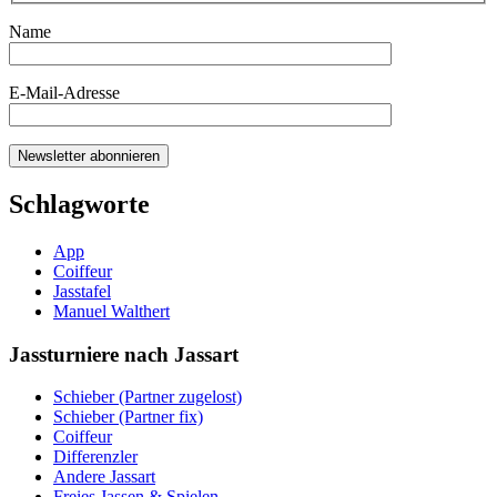
Name
E-Mail-Adresse
Schlagworte
App
Coiffeur
Jasstafel
Manuel Walthert
Jassturniere nach Jassart
Schieber (Partner zugelost)
Schieber (Partner fix)
Coiffeur
Differenzler
Andere Jassart
Freies Jassen & Spielen