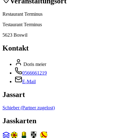
Veranstaltungsort
Restaurant Terminus
Testaurant Terminus
5623 Boswil
Kontakt
Doris meier
0566661219
E-Mail
Jassart
Schieber (Partner zugelost)
Jasskarten