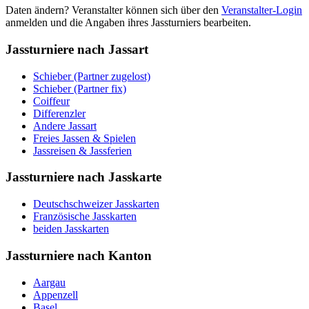
Daten ändern? Veranstalter können sich über den
Veranstalter-Login
anmelden und die Angaben ihres Jassturniers bearbeiten.
Jassturniere nach Jassart
Schieber (Partner zugelost)
Schieber (Partner fix)
Coiffeur
Differenzler
Andere Jassart
Freies Jassen & Spielen
Jassreisen & Jassferien
Jassturniere nach Jasskarte
Deutschschweizer Jasskarten
Französische Jasskarten
beiden Jasskarten
Jassturniere nach Kanton
Aargau
Appenzell
Basel