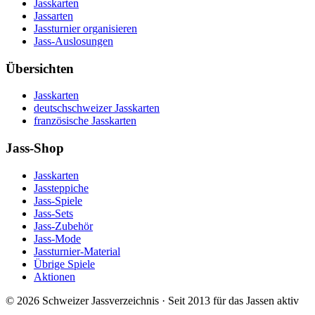
Jasskarten
Jassarten
Jassturnier organisieren
Jass-Auslosungen
Übersichten
Jasskarten
deutschschweizer Jasskarten
französische Jasskarten
Jass-Shop
Jasskarten
Jassteppiche
Jass-Spiele
Jass-Sets
Jass-Zubehör
Jass-Mode
Jassturnier-Material
Übrige Spiele
Aktionen
©
2026
Schweizer Jassverzeichnis · Seit 2013 für das Jassen aktiv