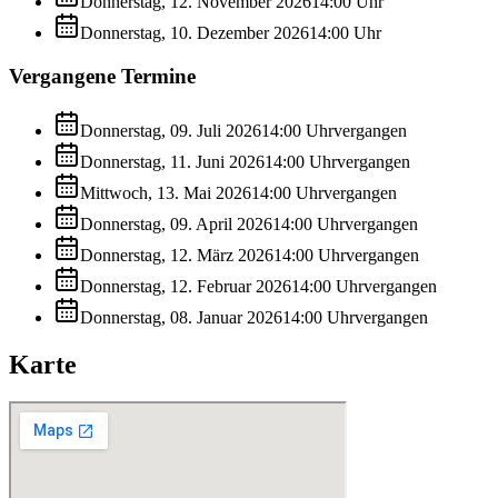
Donnerstag, 12. November 2026
14:00
Uhr
Donnerstag, 10. Dezember 2026
14:00
Uhr
Vergangene Termine
Donnerstag, 09. Juli 2026
14:00
Uhr
vergangen
Donnerstag, 11. Juni 2026
14:00
Uhr
vergangen
Mittwoch, 13. Mai 2026
14:00
Uhr
vergangen
Donnerstag, 09. April 2026
14:00
Uhr
vergangen
Donnerstag, 12. März 2026
14:00
Uhr
vergangen
Donnerstag, 12. Februar 2026
14:00
Uhr
vergangen
Donnerstag, 08. Januar 2026
14:00
Uhr
vergangen
Karte