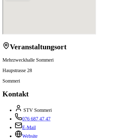
Veranstaltungsort
Mehrzweckhalle Sommeri
Haupstrasse 28
Sommeri
Kontakt
STV Sommeri
076 687 47 47
E-Mail
Website