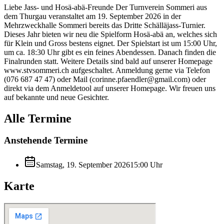
Liebe Jass- und Hosä-abä-Freunde Der Turnverein Sommeri aus
dem Thurgau veranstaltet am 19. September 2026 in der
Mehrzweckhalle Sommeri bereits das Dritte Schälläjass-Turnier.
Dieses Jahr bieten wir neu die Spielform Hosä-abä an, welches sich
für Klein und Gross bestens eignet. Der Spielstart ist um 15:00 Uhr,
um ca. 18:30 Uhr gibt es ein feines Abendessen. Danach finden die
Finalrunden statt. Weitere Details sind bald auf unserer Homepage
www.stvsommeri.ch aufgeschaltet. Anmeldung gerne via Telefon
(076 687 47 47) oder Mail (corinne.pfaendler@gmail.com) oder
direkt via dem Anmeldetool auf unserer Homepage. Wir freuen uns
auf bekannte und neue Gesichter.
Alle Termine
Anstehende Termine
Samstag, 19. September 2026
15:00
Uhr
Karte