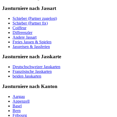
Jassturniere nach Jassart
Schieber (Partner zugelost)
Schieber (Partner fix)
Coiffeur
Differenzler
Andere Jassart
Freies Jassen & Spielen
Jassreisen & Jassferien
Jassturniere nach Jasskarte
Deutschschweizer Jasskarten
Französische Jasskarten
beiden Jasskarten
Jassturniere nach Kanton
Aargau
Appenzell
Basel
Bern
Fribourg