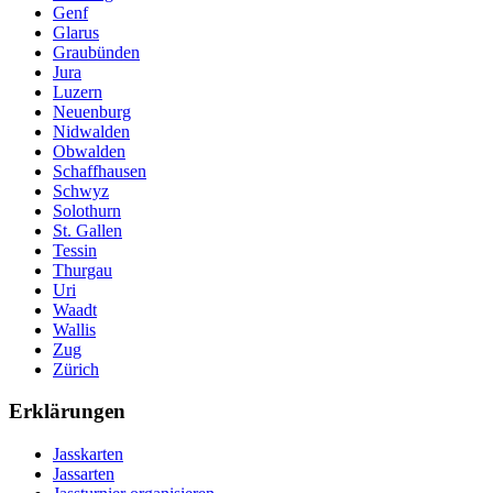
Genf
Glarus
Graubünden
Jura
Luzern
Neuenburg
Nidwalden
Obwalden
Schaffhausen
Schwyz
Solothurn
St. Gallen
Tessin
Thurgau
Uri
Waadt
Wallis
Zug
Zürich
Erklärungen
Jasskarten
Jassarten