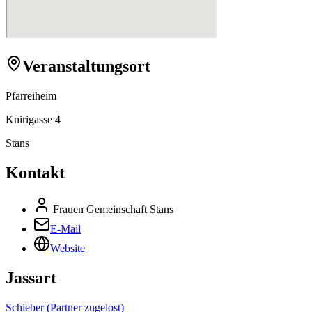
Veranstaltungsort
Pfarreiheim
Knirigasse 4
Stans
Kontakt
Frauen Gemeinschaft Stans
E-Mail
Website
Jassart
Schieber (Partner zugelost)