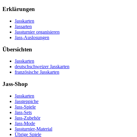
Erklärungen
Jasskarten
Jassarten
Jassturnier organisieren
Jass-Auslosungen
Übersichten
Jasskarten
deutschschweizer Jasskarten
französische Jasskarten
Jass-Shop
Jasskarten
Jassteppiche
Jass-Spiele
Jass-Sets
Jass-Zubehör
Jass-Mode
Jassturnier-Material
Übrige Spiele