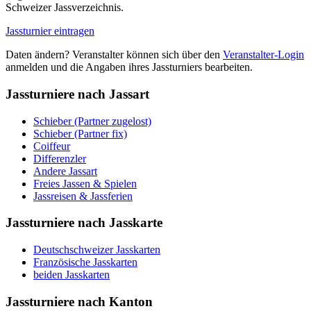
Schweizer Jassverzeichnis.
Jassturnier eintragen
Daten ändern? Veranstalter können sich über den
Veranstalter-Login
anmelden und die Angaben ihres Jassturniers bearbeiten.
Jassturniere nach Jassart
Schieber (Partner zugelost)
Schieber (Partner fix)
Coiffeur
Differenzler
Andere Jassart
Freies Jassen & Spielen
Jassreisen & Jassferien
Jassturniere nach Jasskarte
Deutschschweizer Jasskarten
Französische Jasskarten
beiden Jasskarten
Jassturniere nach Kanton