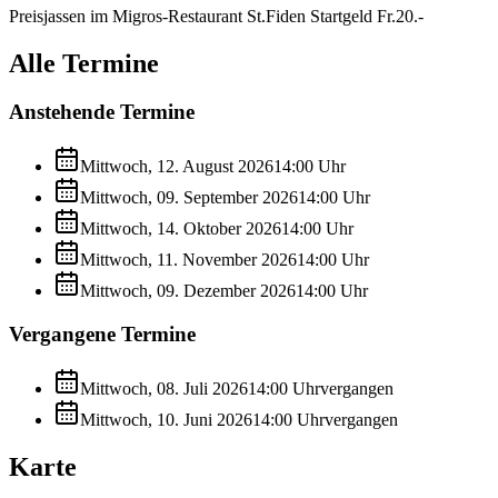
Preisjassen im Migros-Restaurant St.Fiden Startgeld Fr.20.-
Alle Termine
Anstehende Termine
Mittwoch, 12. August 2026
14:00
Uhr
Mittwoch, 09. September 2026
14:00
Uhr
Mittwoch, 14. Oktober 2026
14:00
Uhr
Mittwoch, 11. November 2026
14:00
Uhr
Mittwoch, 09. Dezember 2026
14:00
Uhr
Vergangene Termine
Mittwoch, 08. Juli 2026
14:00
Uhr
vergangen
Mittwoch, 10. Juni 2026
14:00
Uhr
vergangen
Karte