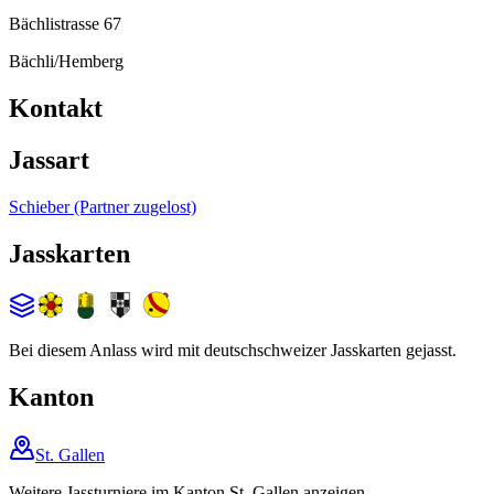
Bächlistrasse 67
Bächli/Hemberg
Kontakt
Jassart
Schieber (Partner zugelost)
Jasskarten
Bei diesem Anlass wird mit deutschschweizer Jasskarten gejasst.
Kanton
St. Gallen
Weitere Jassturniere im Kanton St. Gallen anzeigen.