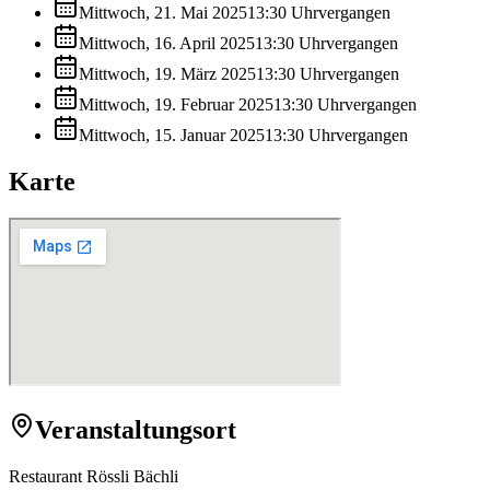
Mittwoch, 21. Mai 2025
13:30
Uhr
vergangen
Mittwoch, 16. April 2025
13:30
Uhr
vergangen
Mittwoch, 19. März 2025
13:30
Uhr
vergangen
Mittwoch, 19. Februar 2025
13:30
Uhr
vergangen
Mittwoch, 15. Januar 2025
13:30
Uhr
vergangen
Karte
Veranstaltungsort
Restaurant Rössli Bächli