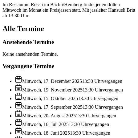
Im Restaurant Rössli im Bächli/Hemberg findet jeden dritten
Mittwoch im Monat ein Preisjassen statt. Mit jassleiter Hansueli Britt
ab 13.30 Uhr
Alle Termine
Anstehende Termine
Keine anstehenden Termine.
Vergangene Termine
Mittwoch, 17. Dezember 2025
13:30
Uhr
vergangen
Mittwoch, 19. November 2025
13:30
Uhr
vergangen
Mittwoch, 15. Oktober 2025
13:30
Uhr
vergangen
Mittwoch, 17. September 2025
13:30
Uhr
vergangen
Mittwoch, 20. August 2025
13:30
Uhr
vergangen
Mittwoch, 16. Juli 2025
13:30
Uhr
vergangen
Mittwoch, 18. Juni 2025
13:30
Uhr
vergangen