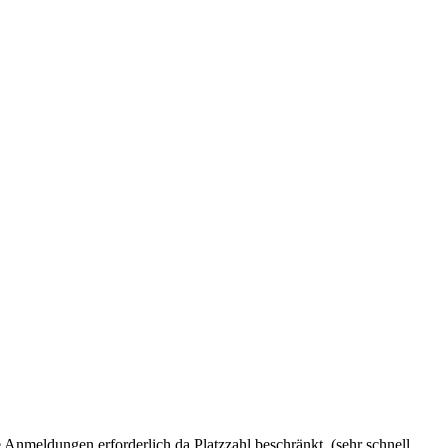
Anmeldungen erforderlich da Platzzahl beschränkt. (sehr schnell