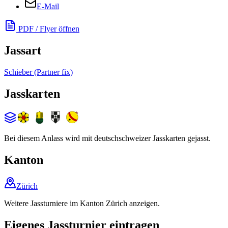
E-Mail
PDF / Flyer öffnen
Jassart
Schieber (Partner fix)
Jasskarten
Bei diesem Anlass wird mit deutschschweizer Jasskarten gejasst.
Kanton
Zürich
Weitere Jassturniere im Kanton Zürich anzeigen.
Eigenes Jassturnier eintragen