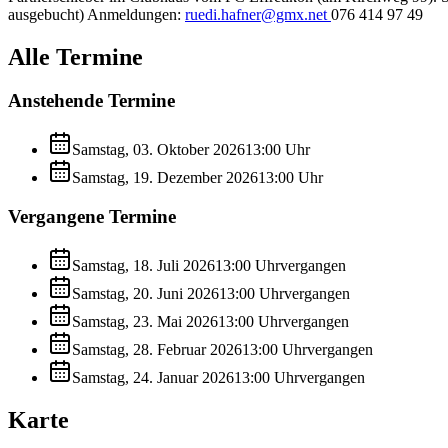
ausgebucht) Anmeldungen:
ruedi.hafner@gmx.net
076 414 97 49
Alle Termine
Anstehende Termine
Samstag, 03. Oktober 2026
13:00
Uhr
Samstag, 19. Dezember 2026
13:00
Uhr
Vergangene Termine
Samstag, 18. Juli 2026
13:00
Uhr
vergangen
Samstag, 20. Juni 2026
13:00
Uhr
vergangen
Samstag, 23. Mai 2026
13:00
Uhr
vergangen
Samstag, 28. Februar 2026
13:00
Uhr
vergangen
Samstag, 24. Januar 2026
13:00
Uhr
vergangen
Karte