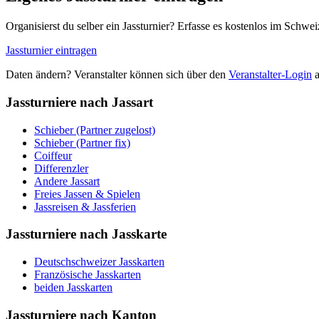
Organisierst du selber ein Jassturnier? Erfasse es kostenlos im Schwei
Jassturnier eintragen
Daten ändern? Veranstalter können sich über den
Veranstalter-Login
a
Jassturniere nach Jassart
Schieber (Partner zugelost)
Schieber (Partner fix)
Coiffeur
Differenzler
Andere Jassart
Freies Jassen & Spielen
Jassreisen & Jassferien
Jassturniere nach Jasskarte
Deutschschweizer Jasskarten
Französische Jasskarten
beiden Jasskarten
Jassturniere nach Kanton