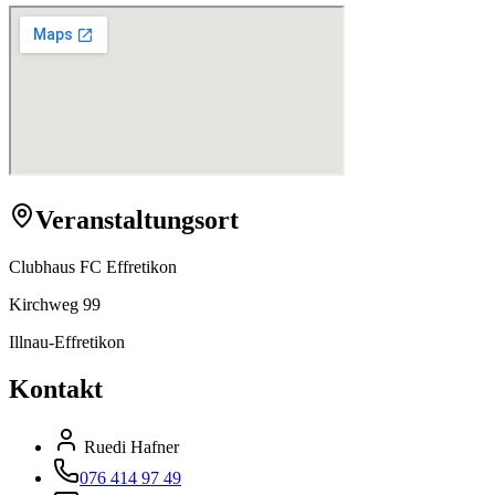
Veranstaltungsort
Clubhaus FC Effretikon
Kirchweg 99
Illnau-Effretikon
Kontakt
Ruedi Hafner
076 414 97 49