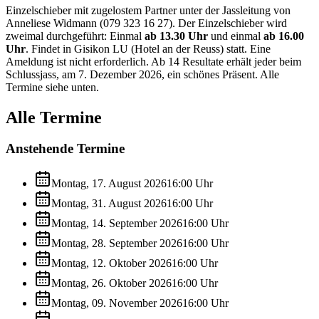
Einzelschieber mit zugelostem Partner unter der Jassleitung von
Anneliese Widmann (079 323 16 27). Der Einzelschieber wird
zweimal durchgeführt: Einmal
ab 13.30 Uhr
und einmal
ab 16.00
Uhr
. Findet in Gisikon LU (Hotel an der Reuss) statt. Eine
Ameldung ist nicht erforderlich. Ab 14 Resultate erhält jeder beim
Schlussjass, am 7. Dezember 2026, ein schönes Präsent. Alle
Termine siehe unten.
Alle Termine
Anstehende Termine
Montag, 17. August 2026
16:00
Uhr
Montag, 31. August 2026
16:00
Uhr
Montag, 14. September 2026
16:00
Uhr
Montag, 28. September 2026
16:00
Uhr
Montag, 12. Oktober 2026
16:00
Uhr
Montag, 26. Oktober 2026
16:00
Uhr
Montag, 09. November 2026
16:00
Uhr