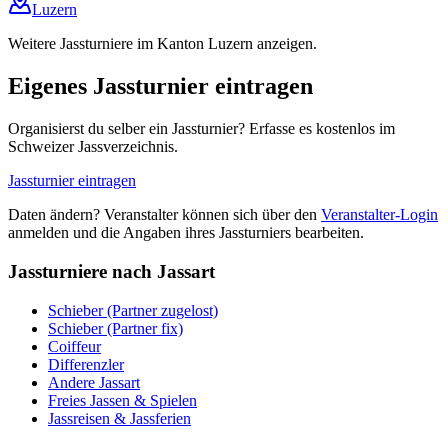
Luzern
Weitere Jassturniere im Kanton Luzern anzeigen.
Eigenes Jassturnier eintragen
Organisierst du selber ein Jassturnier? Erfasse es kostenlos im
Schweizer Jassverzeichnis.
Jassturnier eintragen
Daten ändern? Veranstalter können sich über den
Veranstalter-Login
anmelden und die Angaben ihres Jassturniers bearbeiten.
Jassturniere nach Jassart
Schieber (Partner zugelost)
Schieber (Partner fix)
Coiffeur
Differenzler
Andere Jassart
Freies Jassen & Spielen
Jassreisen & Jassferien