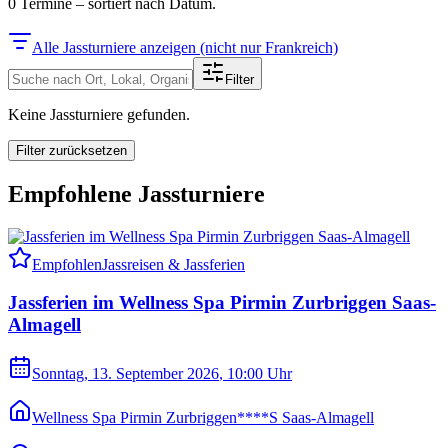
0
Termine
–
sortiert nach Datum.
Alle Jassturniere anzeigen (nicht nur Frankreich)
Filter
Keine Jassturniere gefunden.
Filter zurücksetzen
Empfohlene Jassturniere
Empfohlen
Jassreisen & Jassferien
Jassferien im Wellness Spa Pirmin Zurbriggen Saas-
Almagell
Sonntag, 13. September 2026
, 10:00 Uhr
Wellness Spa Pirmin Zurbriggen****S Saas-Almagell