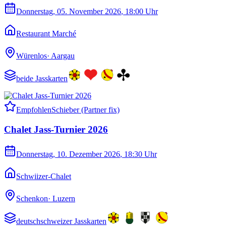
Donnerstag, 05. November 2026
, 18:00 Uhr
Restaurant Marché
Würenlos
·
Aargau
beide Jasskarten
Empfohlen
Schieber (Partner fix)
Chalet Jass-Turnier 2026
Donnerstag, 10. Dezember 2026
, 18:30 Uhr
Schwiizer-Chalet
Schenkon
·
Luzern
deutschschweizer Jasskarten