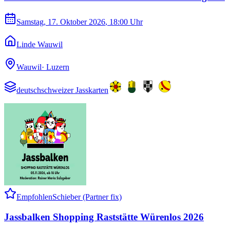
Samstag, 17. Oktober 2026
, 18:00 Uhr
Linde Wauwil
Wauwil
·
Luzern
deutschschweizer Jasskarten
Empfohlen
Schieber (Partner fix)
Jassbalken Shopping Raststätte Würenlos 2026