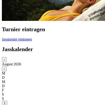
Turnier eintragen
Jassturnier eintragen
Jasskalender
‹
August
2026
›
M
D
M
D
F
S
S
1