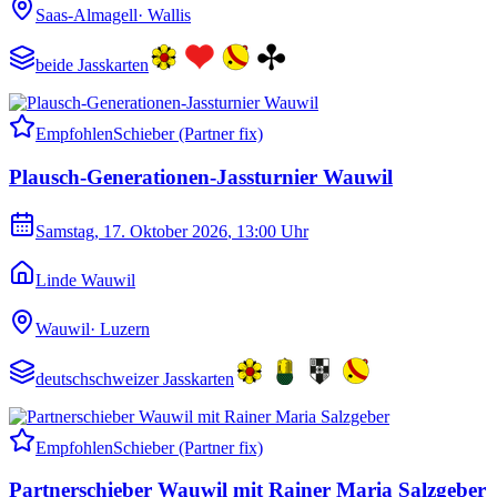
Saas-Almagell
·
Wallis
beide Jasskarten
Empfohlen
Schieber (Partner fix)
Plausch-Generationen-Jassturnier Wauwil
Samstag, 17. Oktober 2026
, 13:00 Uhr
Linde Wauwil
Wauwil
·
Luzern
deutschschweizer Jasskarten
Empfohlen
Schieber (Partner fix)
Partnerschieber Wauwil mit Rainer Maria Salzgeber