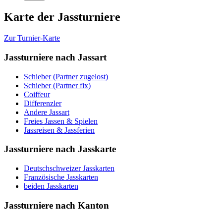
Karte der Jassturniere
Zur Turnier-Karte
Jassturniere nach Jassart
Schieber (Partner zugelost)
Schieber (Partner fix)
Coiffeur
Differenzler
Andere Jassart
Freies Jassen & Spielen
Jassreisen & Jassferien
Jassturniere nach Jasskarte
Deutschschweizer Jasskarten
Französische Jasskarten
beiden Jasskarten
Jassturniere nach Kanton