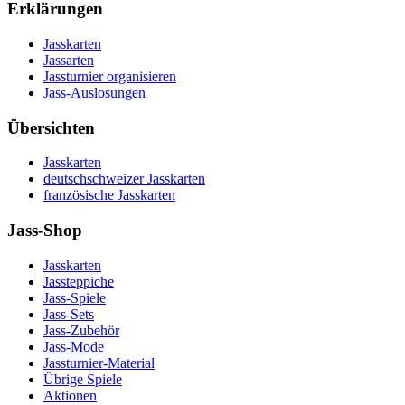
Erklärungen
Jasskarten
Jassarten
Jassturnier organisieren
Jass-Auslosungen
Übersichten
Jasskarten
deutschschweizer Jasskarten
französische Jasskarten
Jass-Shop
Jasskarten
Jassteppiche
Jass-Spiele
Jass-Sets
Jass-Zubehör
Jass-Mode
Jassturnier-Material
Übrige Spiele
Aktionen