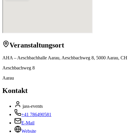
Veranstaltungsort
AHA – Aeschbachhalle Aarau, Aeschbachweg 8, 5000 Aarau, CH
Aeschbachweg 8
Aarau
Kontakt
jass-events
+41 786490581
E-Mail
Website