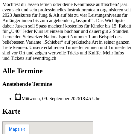
Möchtest du Jassen lernen oder deine Kenntnisse auffrischen? jass-
events.ch und sein professionelles Instruktorenteam organisieren seit
2023 Jasskurse für Jung & Alt auf bis zu vier Leistungsniveaus für
Anfänger:innen bis zum angehenden „Jassprofi“. Das Wichtigste
dabei: Jassen soll Spass machen! kostenlos für Kinder bis 15, Rabatt
für „U40“ Jeder Kurs ist einzeln buchbar und dauert gut 2 Stunden.
Lerne den Schweizer Nationalsport Nummer 1 am Beispiel des
beliebtesten Variante „Schieber“ auf praktische Art in seiner ganzen
Tiefe kennen. Unsere erfahrenen Turnierleiterinnen und Turnierleiter
sind vor Ort und zeigen wertvolle Tricks und Kniffe. Mehr Infos
und Tickets auf eventfrog.ch
Alle Termine
Anstehende Termine
Mittwoch, 09. September 2026
18:45
Uhr
Karte