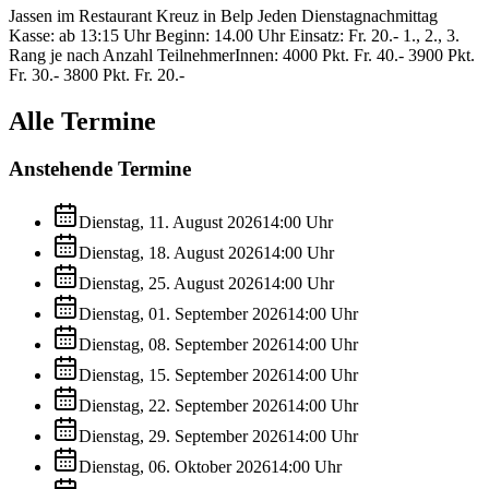
Jassen im Restaurant Kreuz in Belp Jeden Dienstagnachmittag
Kasse: ab 13:15 Uhr Beginn: 14.00 Uhr Einsatz: Fr. 20.- 1., 2., 3.
Rang je nach Anzahl TeilnehmerInnen: 4000 Pkt. Fr. 40.- 3900 Pkt.
Fr. 30.- 3800 Pkt. Fr. 20.-
Alle Termine
Anstehende Termine
Dienstag, 11. August 2026
14:00
Uhr
Dienstag, 18. August 2026
14:00
Uhr
Dienstag, 25. August 2026
14:00
Uhr
Dienstag, 01. September 2026
14:00
Uhr
Dienstag, 08. September 2026
14:00
Uhr
Dienstag, 15. September 2026
14:00
Uhr
Dienstag, 22. September 2026
14:00
Uhr
Dienstag, 29. September 2026
14:00
Uhr
Dienstag, 06. Oktober 2026
14:00
Uhr