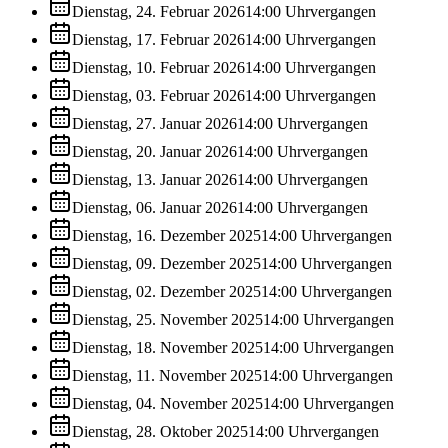
Dienstag, 24. Februar 2026
14:00
Uhr
vergangen
Dienstag, 17. Februar 2026
14:00
Uhr
vergangen
Dienstag, 10. Februar 2026
14:00
Uhr
vergangen
Dienstag, 03. Februar 2026
14:00
Uhr
vergangen
Dienstag, 27. Januar 2026
14:00
Uhr
vergangen
Dienstag, 20. Januar 2026
14:00
Uhr
vergangen
Dienstag, 13. Januar 2026
14:00
Uhr
vergangen
Dienstag, 06. Januar 2026
14:00
Uhr
vergangen
Dienstag, 16. Dezember 2025
14:00
Uhr
vergangen
Dienstag, 09. Dezember 2025
14:00
Uhr
vergangen
Dienstag, 02. Dezember 2025
14:00
Uhr
vergangen
Dienstag, 25. November 2025
14:00
Uhr
vergangen
Dienstag, 18. November 2025
14:00
Uhr
vergangen
Dienstag, 11. November 2025
14:00
Uhr
vergangen
Dienstag, 04. November 2025
14:00
Uhr
vergangen
Dienstag, 28. Oktober 2025
14:00
Uhr
vergangen