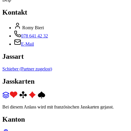
Kontakt
Romy Bieri
078 641 42 32
E-Mail
Jassart
Schieber (Partner zugelost)
Jasskarten
Bei diesem Anlass wird mit französischen Jasskarten gejasst.
Kanton