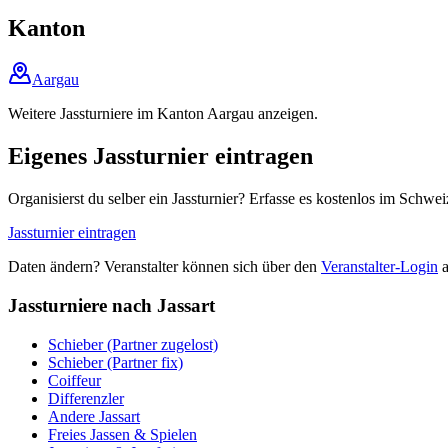
Kanton
Aargau
Weitere Jassturniere im Kanton Aargau anzeigen.
Eigenes Jassturnier eintragen
Organisierst du selber ein Jassturnier? Erfasse es kostenlos im Schwei
Jassturnier eintragen
Daten ändern? Veranstalter können sich über den
Veranstalter-Login
a
Jassturniere nach Jassart
Schieber (Partner zugelost)
Schieber (Partner fix)
Coiffeur
Differenzler
Andere Jassart
Freies Jassen & Spielen