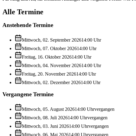
Alle Termine
Anstehende Termine
Mittwoch, 02. September 2026
14:00
Uhr
Mittwoch, 07. Oktober 2026
14:00
Uhr
Freitag, 16. Oktober 2026
14:00
Uhr
Mittwoch, 04. November 2026
14:00
Uhr
Freitag, 20. November 2026
14:00
Uhr
Mittwoch, 02. Dezember 2026
14:00
Uhr
Vergangene Termine
Mittwoch, 05. August 2026
14:00
Uhr
vergangen
Mittwoch, 08. Juli 2026
14:00
Uhr
vergangen
Mittwoch, 03. Juni 2026
14:00
Uhr
vergangen
Mittwoch, 06. Mai 2026
14:00
Uhr
vergangen