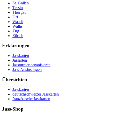
St. Gallen
Tessin
Thurgau
Uri
Waadt
Wallis
Zug
Zürich
Erklärungen
Jasskarten
Jassarten
Jassturnier organisieren
Jass-Auslosungen
Übersichten
Jasskarten
deutschschweizer Jasskarten
französische Jasskarten
Jass-Shop