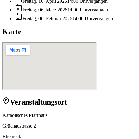
Freitag, 10. April 2026
14:00
Uhr
vergangen
Freitag, 06. März 2026
14:00
Uhr
vergangen
Freitag, 06. Februar 2026
14:00
Uhr
vergangen
Karte
Veranstaltungsort
Katholisches Pfarrhaus
Grüenaustrasse 2
Rheineck