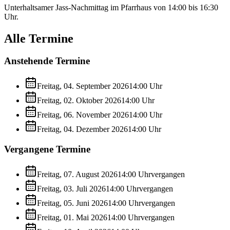
Unterhaltsamer Jass-Nachmittag im Pfarrhaus von 14:00 bis 16:30
Uhr.
Alle Termine
Anstehende Termine
Freitag, 04. September 2026
14:00
Uhr
Freitag, 02. Oktober 2026
14:00
Uhr
Freitag, 06. November 2026
14:00
Uhr
Freitag, 04. Dezember 2026
14:00
Uhr
Vergangene Termine
Freitag, 07. August 2026
14:00
Uhr
vergangen
Freitag, 03. Juli 2026
14:00
Uhr
vergangen
Freitag, 05. Juni 2026
14:00
Uhr
vergangen
Freitag, 01. Mai 2026
14:00
Uhr
vergangen