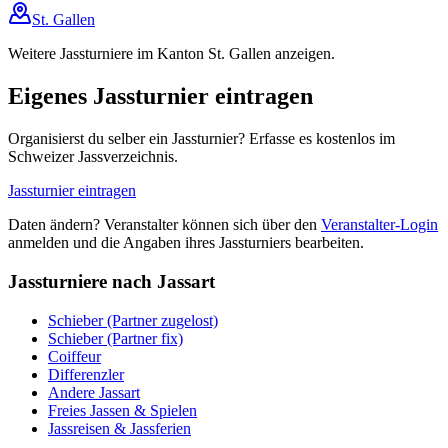
St. Gallen
Weitere Jassturniere im Kanton St. Gallen anzeigen.
Eigenes Jassturnier eintragen
Organisierst du selber ein Jassturnier? Erfasse es kostenlos im
Schweizer Jassverzeichnis.
Jassturnier eintragen
Daten ändern? Veranstalter können sich über den
Veranstalter-Login
anmelden und die Angaben ihres Jassturniers bearbeiten.
Jassturniere nach Jassart
Schieber (Partner zugelost)
Schieber (Partner fix)
Coiffeur
Differenzler
Andere Jassart
Freies Jassen & Spielen
Jassreisen & Jassferien