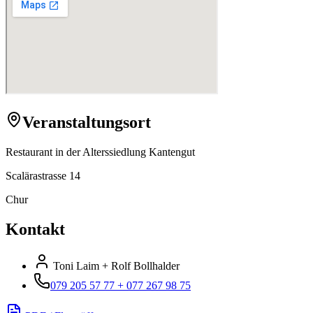
Veranstaltungsort
Restaurant in der Alterssiedlung Kantengut
Scalärastrasse 14
Chur
Kontakt
Toni Laim + Rolf Bollhalder
079 205 57 77 + 077 267 98 75