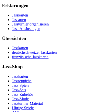
Erklärungen
Jasskarten
Jassarten
Jassturnier organisieren
Jass-Auslosungen
Übersichten
Jasskarten
deutschschweizer Jasskarten
französische Jasskarten
Jass-Shop
Jasskarten
Jassteppiche
Jass-Spiele
Jass-Sets
Jass-Zubehör
Jass-Mode
Jassturnier-Material
Übrige Spiele