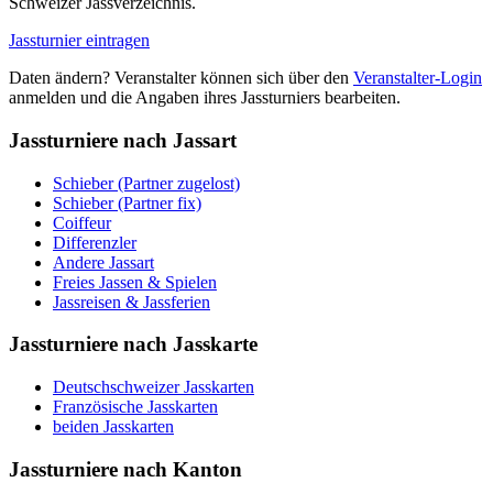
Schweizer Jassverzeichnis.
Jassturnier eintragen
Daten ändern? Veranstalter können sich über den
Veranstalter-Login
anmelden und die Angaben ihres Jassturniers bearbeiten.
Jassturniere nach Jassart
Schieber (Partner zugelost)
Schieber (Partner fix)
Coiffeur
Differenzler
Andere Jassart
Freies Jassen & Spielen
Jassreisen & Jassferien
Jassturniere nach Jasskarte
Deutschschweizer Jasskarten
Französische Jasskarten
beiden Jasskarten
Jassturniere nach Kanton