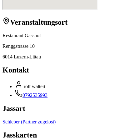
Veranstaltungsort
Restaurant Gasshof
Renggstrasse 10
6014 Luzern-Littau
Kontakt
rolf waltert
0792535993
Jassart
Schieber (Partner zugelost)
Jasskarten