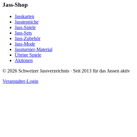
Jass-Shop
Jasskarten
Jassteppiche
Jass-Spiele
Jass-Sets
Jass-Zubehör
Jass-Mode
Jassturnier-Material
Übrige Spiele
Aktionen
©
2026
Schweizer Jassverzeichnis · Seit 2013 für das Jassen aktiv
Veranstalter-Login