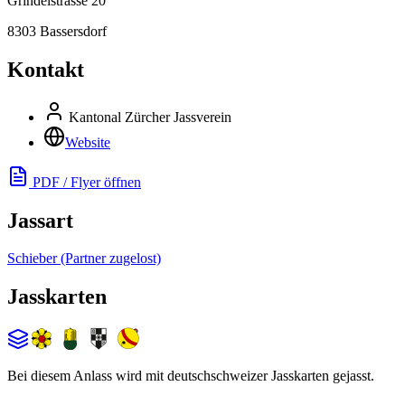
Grindelstrasse 20
8303 Bassersdorf
Kontakt
Kantonal Zürcher Jassverein
Website
PDF / Flyer öffnen
Jassart
Schieber (Partner zugelost)
Jasskarten
Bei diesem Anlass wird mit deutschschweizer Jasskarten gejasst.