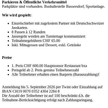
Parkieren & Öffentliche Verkehrsmittel
Parkplätze sind vorhanden. Bushaltestelle Bassersdorf, Sportanlage.
Wie wird gespielt:
Einzelschieber mit zugelostem Partner mit Deutschschweizer
Jasskarten.
8 Passen à 12 Runden
Jassregeln werden am Turniertage kommuniziert
Teilnahmegebühren CHF 65.00
Inkl. Mittagessen und Dessert, exkl. Getränke
Preise
1. Preis CHF 600.00 Hauptsonsor Restaurant bxa
Preisgeld ab 2. Preis gemäss Teilnehmerzahl
Alle Teilnehmer erhalten einen Barpreis (Barauszahlung)!
Anmeldung bis 5. September 2026 per Twint oder Einzahlung auf
IBAN CH19 0070 0352 4304 2284 8
Die Anzahl der Teilnehmer ist auf 100 beschränkt d.h. die
Teilnahme-Berücksichtigung erfolgt nach Zahlungseingang.