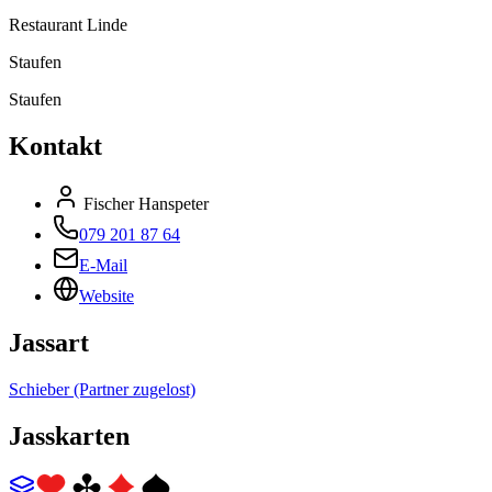
Restaurant Linde
Staufen
Staufen
Kontakt
Fischer Hanspeter
079 201 87 64
E-Mail
Website
Jassart
Schieber (Partner zugelost)
Jasskarten