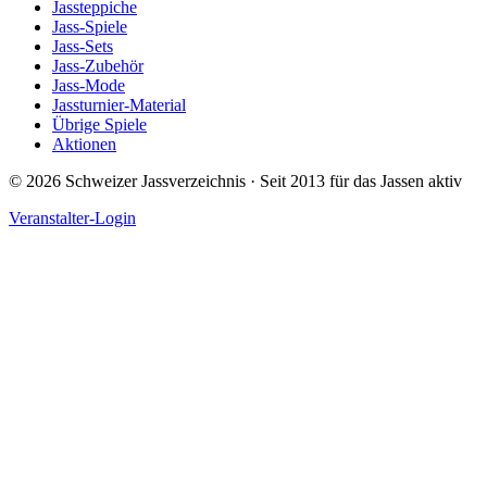
Jassteppiche
Jass-Spiele
Jass-Sets
Jass-Zubehör
Jass-Mode
Jassturnier-Material
Übrige Spiele
Aktionen
©
2026
Schweizer Jassverzeichnis · Seit 2013 für das Jassen aktiv
Veranstalter-Login