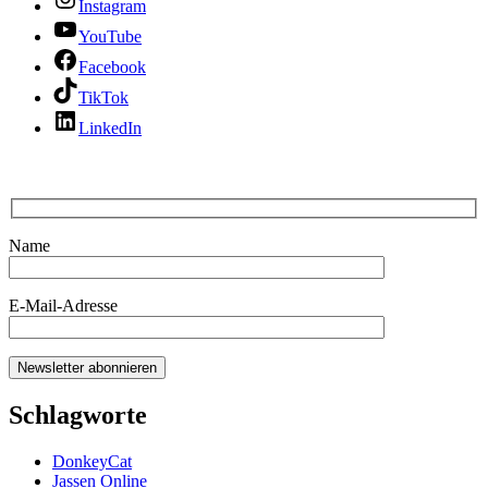
Instagram
YouTube
Facebook
TikTok
LinkedIn
Name
E-Mail-Adresse
Schlagworte
DonkeyCat
Jassen Online