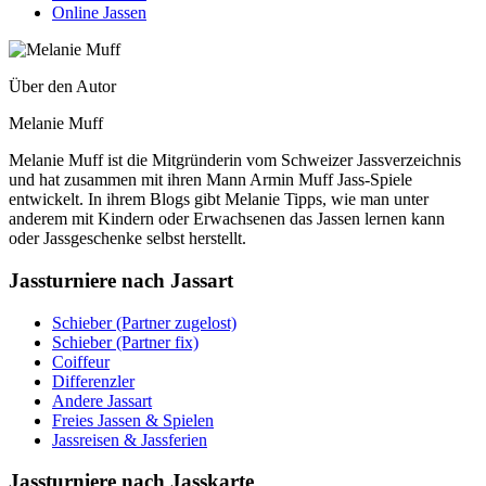
Online Jassen
Über den Autor
Melanie Muff
Melanie Muff ist die Mitgründerin vom Schweizer Jassverzeichnis
und hat zusammen mit ihren Mann Armin Muff Jass-Spiele
entwickelt. In ihrem Blogs gibt Melanie Tipps, wie man unter
anderem mit Kindern oder Erwachsenen das Jassen lernen kann
oder Jassgeschenke selbst herstellt.
Jassturniere nach Jassart
Schieber (Partner zugelost)
Schieber (Partner fix)
Coiffeur
Differenzler
Andere Jassart
Freies Jassen & Spielen
Jassreisen & Jassferien
Jassturniere nach Jasskarte