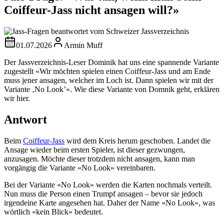
Coiffeur-Jass nicht ansagen will?»
01.07.2026
Armin Muff
Der Jassverzeichnis-Leser Dominik hat uns eine spannende Variante
zugestellt «Wir möchten spielen einen Coiffeur-Jass und am Ende
muss jener ansagen, welcher im Loch ist. Dann spielen wir mit der
Variante ‚No Look’». Wie diese Variante von Domnik geht, erklären
wir hier.
Antwort
Beim
Coiffeur-Jass
wird dem Kreis herum geschoben. Landet die
Ansage wieder beim ersten Spieler, ist dieser gezwungen,
anzusagen. Möchte dieser trotzdem nicht ansagen, kann man
vorgängig die Variante «No Look» vereinbaren.
Bei der Variante «No Look» werden die Karten nochmals verteilt.
Nun muss die Person einen Trumpf ansagen – bevor sie jedoch
irgendeine Karte angesehen hat. Daher der Name «No Look», was
wörtlich «kein Blick» bedeutet.