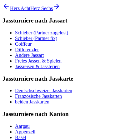
Herz Acht
Herz Sechs
Jassturniere nach Jassart
Schieber (Partner zugelost)
Schieber (Partner fix)
Coiffeur
Differenzler
Andere Jassart
Freies Jassen & Spielen
Jassreisen & Jassferien
Jassturniere nach Jasskarte
Deutschschweizer Jasskarten
Französische Jasskarten
beiden Jasskarten
Jassturniere nach Kanton
Aargau
Appenzell
Basel