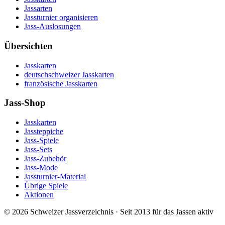
Jassarten
Jassturnier organisieren
Jass-Auslosungen
Übersichten
Jasskarten
deutschschweizer Jasskarten
französische Jasskarten
Jass-Shop
Jasskarten
Jassteppiche
Jass-Spiele
Jass-Sets
Jass-Zubehör
Jass-Mode
Jassturnier-Material
Übrige Spiele
Aktionen
©
2026
Schweizer Jassverzeichnis · Seit 2013 für das Jassen aktiv