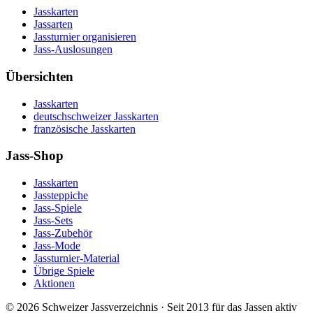
Jasskarten
Jassarten
Jassturnier organisieren
Jass-Auslosungen
Übersichten
Jasskarten
deutschschweizer Jasskarten
französische Jasskarten
Jass-Shop
Jasskarten
Jassteppiche
Jass-Spiele
Jass-Sets
Jass-Zubehör
Jass-Mode
Jassturnier-Material
Übrige Spiele
Aktionen
©
2026
Schweizer Jassverzeichnis · Seit 2013 für das Jassen aktiv