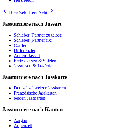
Herz Neun
Herz Zehn
Herz Acht
Jassturniere nach Jassart
Schieber (Partner zugelost)
Schieber (Partner fix)
Coiffeur
Differenzler
Andere Jassart
Freies Jassen & Spielen
Jassreisen & Jassferien
Jassturniere nach Jasskarte
Deutschschweizer Jasskarten
Französische Jasskarten
beiden Jasskarten
Jassturniere nach Kanton
Aargau
Appenzell