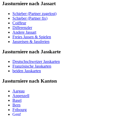
Jassturniere nach Jassart
Schieber (Partner zugelost)
Schieber (Partner fix)
Coiffeur
Differenzler
Andere Jassart
Freies Jassen & Spielen
Jassreisen & Jassferien
Jassturniere nach Jasskarte
Deutschschweizer Jasskarten
Französische Jasskarten
beiden Jasskarten
Jassturniere nach Kanton
Aargau
Appenzell
Basel
Bern
Fribourg
Genf